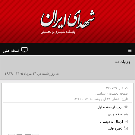
نسخه اصلی
Toggle
navigation
جزئیات تشییع پیکر مطهر رهبر شهید در نجف و کربلا
به روز شده در: ۱۴ مرداد ۱۴۰۵ - ۱۶:۲۹
کد خبر:
۲۷۰۷۴۹
صفحه نخست
»
سیاسی
تاریخ انتشار:
۲۱ ارديبهشت ۱۴۰۵ - ۱۲:۲۶
بازدید از صفحه اول
نسخه چاپی
ارسال به دوستان
ذخیره فایل