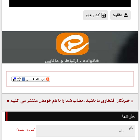
دانلود
کد ویدیو
« خبرنگار افتخاری ما باشید، مطلب شما را با نام خودتان منتشر می کنیم »
نظر شما
نام
(ضروری نیست)