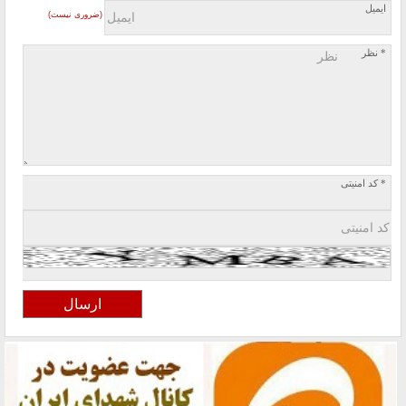
ایمیل
(ضروری نیست)
* نظر
* کد امنیتی