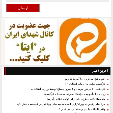
آخرین اخبار
اکنون هیچ مذاکره‌ای با آمریکا نداریم
بازگشت دولت به "ادبیات انتخاباتی" !
بازداشت ۲۱ مزدور موساد و ۴ شرور مسلح توسط وزارت اطلاعات
روحانی با مأموریت «رادیکال‌سازی» به میدان بازگشت؟
جاده‌صاف‌کنی اصلاح‌طلبان برای تهاجم نظامی آمریکا
حرف‌های رئیس‌جمهور تکراری است| صحبت‌های پزشکیان را نیمه‌شب پخش کنید!
وقتی قالیباف جا پای رفسنجانی می گذارد!