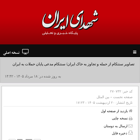
نسخه اصلی
Toggle
navigation
تصاویر سنتکام از حمله و تجاوز به خاک ایران/ سنتکام مدعی پایان حملات به ایران
شد+فیلم
به روز شده در: ۱۸ مرداد ۱۴۰۵ - ۱۴:۴۲
کد خبر:
۲۷۰۷۳۲
صفحه نخست
»
بین الملل
تاریخ انتشار:
۲۰ ارديبهشت ۱۴۰۵ - ۱۷:۲۳
بازدید از صفحه اول
نسخه چاپی
ارسال به دوستان
ذخیره فایل