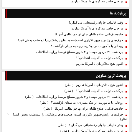
در حال حاضر مذاکره‌ای با آمریکا نداریم
پربازدید ها
وقتی قالیباف جا پای رفسنجانی می گذارد!
در حال حاضر مذاکره‌ای با آمریکا نداریم
جاده‌صاف‌کنی اصلاح‌طلبان برای تهاجم نظامی آمریکا
حرف‌های رئیس‌جمهور تکراری است| صحبت‌های پزشکیان را نیمه‌شب پخش کنید!
روحانی با مأموریت «رادیکال‌سازی» به میدان بازگشت؟
بازداشت ۲۱ مزدور موساد و ۴ شرور مسلح توسط وزارت اطلاعات
بازگشت دولت به "ادبیات انتخاباتی" !
اکنون هیچ مذاکره‌ای با آمریکا نداریم
پربحث ترین عناوین
اکنون هیچ مذاکره‌ای با آمریکا نداریم
( نظر)
بازگشت دولت به "ادبیات انتخاباتی" !
( نظر)
بازداشت ۲۱ مزدور موساد و ۴ شرور مسلح توسط وزارت اطلاعات
( نظر)
روحانی با مأموریت «رادیکال‌سازی» به میدان بازگشت؟
( نظر)
جاده‌صاف‌کنی اصلاح‌طلبان برای تهاجم نظامی آمریکا
( نظر)
حرف‌های رئیس‌جمهور تکراری است| صحبت‌های پزشکیان را نیمه‌شب پخش کنید!
(
نظر)
وقتی قالیباف جا پای رفسنجانی می گذارد!
( نظر)
در حال حاضر مذاکره‌ای با آمریکا نداریم
( نظر)