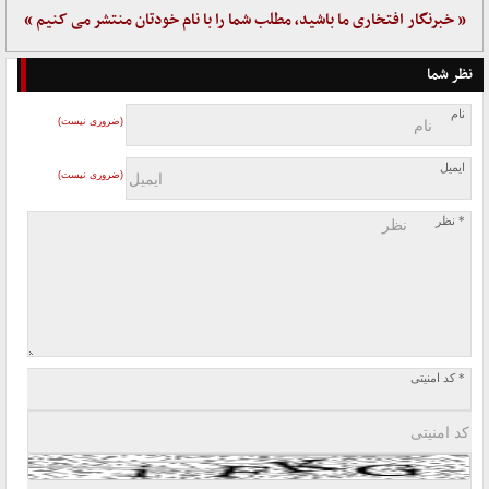
« خبرنگار افتخاری ما باشید، مطلب شما را با نام خودتان منتشر می کنیم »
نظر شما
نام
(ضروری نیست)
ایمیل
(ضروری نیست)
* نظر
* کد امنیتی