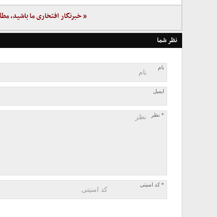
« خبرنگار افتخاری ما باشید، مطل
نظر شما
نام
ایمیل
* نظر
* کد امنیتی