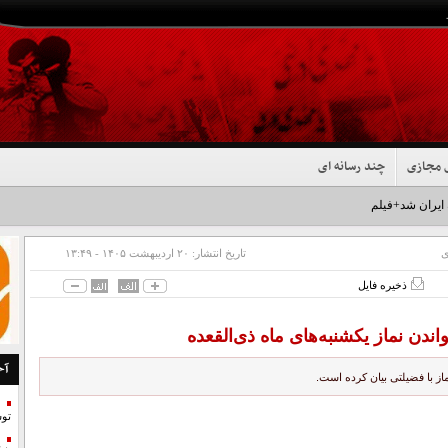
 مجازی
چند رسانه ای
 ایران شد+فیلم
ی
تاریخ انتشار:
۲۰ ارديبهشت ۱۴۰۵ - ۱۳:۴۹
ذخیره فایل
اندن نماز یکشنبه‌های ماه ذی‌القعده
آخ
از با فضیلتی بیان کرده است.
تو