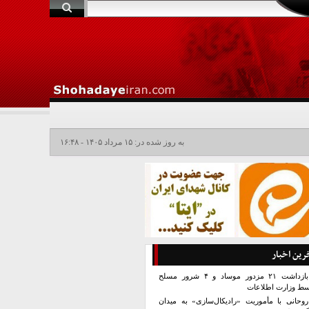
به روز شده در: ۱۵ مرداد ۱۴۰۵ - ۱۶:۴۸
رین اخبار
بازداشت ۲۱ مزدور موساد و ۴ شرور مسلح
سط وزارت اطلاعات
روحانی با مأموریت «رادیکال‌سازی» به میدان