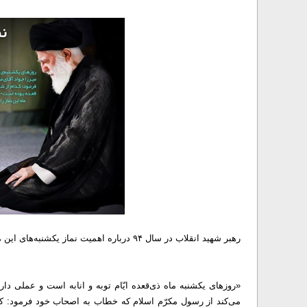
رهبر شهید انقلاب در سال ۹۴ درباره اهمیت نماز یکشنبه‌های این ماه فرمودند:
«روز‌های یکشنبه ماه ذی‌قعده ایّام توبه و انابه است و عملی د
می‌کند از رسول مکرّم اسلام که خطاب به اصحاب خود فرمود: کدامِ 