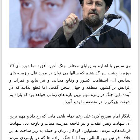
وی سپس با اشاره به زوایای مختلف جنگ اخیر، افزود: ما دوره ای 70
روزه را پشت سر گذاشتیم که سالها می توان در مورد علل و زمینه های
پیدایش آن، استقامت کشور و وقایع میدانی و نیز نتایج و ثمرات و
اثراتش بر کشور، منطقه و جهان سخن گفت. اما قطع بدانید که در
آینده، این جنگ در زمره مهم ترین بازه های زمانی خواهد بود که پارادایم
شیفت بزرگی را در منطقه ما پدید آورد.
یادگار امام تصریح کرد: علی رغم تمام تلخی هایی که رخ داد و مهم ترین
آن شهادت رهبر انقلاب و نیز فاجعه مدرسه میناب و ناوچه دنا، شهادت
فرماندهان، مردم، مسئولین، کودکان، زنان و حمله به زیر ساخت ها بر
خلاف قوانین بین المللی، بود؛ اما جنگ اراده ها که در پایمردی مردم