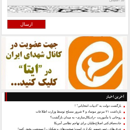
آخرین اخبار
بازگشت دولت به "ادبیات انتخاباتی" !
بازداشت ۲۱ مزدور موساد و ۴ شرور مسلح توسط وزارت اطلاعات
روحانی با مأموریت «رادیکال‌سازی» به میدان بازگشت؟
جاده‌صاف‌کنی اصلاح‌طلبان برای تهاجم نظامی آمریکا
حرف‌های رئیس‌جمهور تکراری است| صحبت‌های پزشکیان را نیمه‌شب پخش کنید!