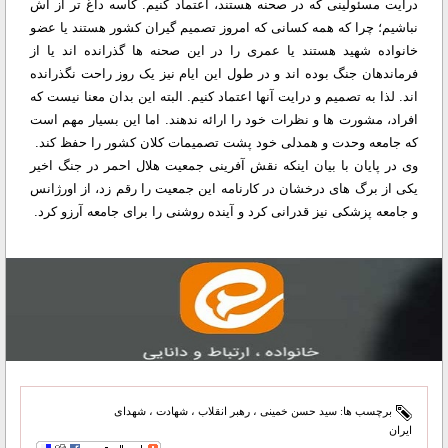
درایت مسئولینی که در صحنه هستند، اعتماد کنیم. کاسه داغ تر از آش
نباشیم؛ چرا که همه کسانی که امروز تصمیم گیران کشور هستند یا عضو
خانواده شهید هستند یا عمری را در این صحنه ها گذرانده اند یا از
فرماندهان جنگ بوده اند و در طول این ایام نیز یک روز راحت نگذرانده
اند. لذا به تصمیم و درایت آنها اعتماد کنیم. البته این بدان معنا نیست که
افراد، مشورت ها و نظرات خود را ارائه ندهند. اما این بسیار مهم است
که جامعه وحدت و همدلی خود پشت تصمیمات کلان کشور را حفظ کند.
وی در پایان با بیان اینکه نقش آفرینی جمعیت هلال احمر در جنگ اخیر
یکی از برگ های درخشان در کارنامه این جمعیت را رقم زد، از اورژانس
و جامعه پزشکی نیز قدرانی کرد و آینده روشنی را برای جامعه آرزو کرد.
برچسب ها:
سید حسن خمینی
،
رهبر انقلاب
،
شهادت
،
شهدای
ایران