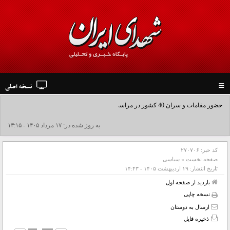
نسخه اصلی
Toggle
navigation
حضور مقامات و سران 40 کشور در مراسم وداع و تشییع رهبر شهید انقلاب
به روز شده در: ۱۷ مرداد ۱۴۰۵ - ۱۳:۱۵
کد خبر:
۲۷۰۷۰۶
صفحه نخست
»
سیاسی
تاریخ انتشار:
۱۹ ارديبهشت ۱۴۰۵ - ۱۴:۴۳
بازدید از صفحه اول
نسخه چاپی
ارسال به دوستان
ذخیره فایل