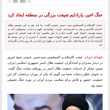
جنگ اخیر، پارادایم شیفت بزرگی در منطقه ایجاد کرد
حجت الاسلام و المسلمین سید حسن خمینی گفت: ما باید هم به این تصمیم نظام
احترام بگذاریم و هم به قدرتمندی، غیرت، توانمندی، فهم و درایت مسئولینی که در
صحنه هستند، اعتماد کنیم. کاسه داغ تر از آش نباشیم؛ چرا که همه کسانی که امروز
تصمیم گیران کشور هستند یا عضو خانواده شهید هستند یا عمری را در این صحنه ها
گذرانده اند یا از فرماندهان جنگ بوده اند و در طول این ایام نیز یک روز راحت نگذرانده
اند.
شهدای ایران
: حجت الاسلام و المسلمین سیدحسن خمینی صبح امروز
در دیدار مدیران و امدادگران جمعیت هلال احمر جمهوری اسلامی ایران،
ضمن تشکر از خدمات جمعیت هلال احمر در روزهای سخت جنگ گفت:
به عنوان ناظر زحمات شما می گویم که یکی از دوران درخشان کار این
جمعیت، حضور و تلاش برای سلامت مردم ایران در دوره جنگ تحمیلی
سوم بود.