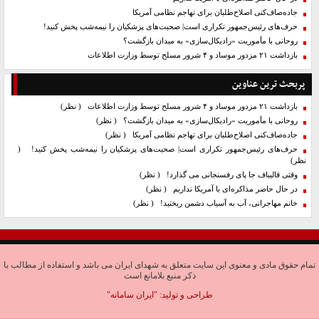
جاده‌صاف‌کنی اصلاح‌طلبان برای تهاجم نظامی آمریکا
حرف‌های رئیس‌جمهور تکراری است| صحبت‌های پزشکیان را نیمه‌شب پخش کنید!
روحانی با مأموریت «رادیکال‌سازی» به میدان بازگشت؟
بازداشت ۲۱ مزدور موساد و ۴ شرور مسلح توسط وزارت اطلاعات
پربحث ترین عناوین
بازداشت ۲۱ مزدور موساد و ۴ شرور مسلح توسط وزارت اطلاعات
( نظر)
روحانی با مأموریت «رادیکال‌سازی» به میدان بازگشت؟
( نظر)
جاده‌صاف‌کنی اصلاح‌طلبان برای تهاجم نظامی آمریکا
( نظر)
حرف‌های رئیس‌جمهور تکراری است| صحبت‌های پزشکیان را نیمه‌شب پخش کنید!
(
نظر)
وقتی قالیباف جا پای رفسنجانی می گذارد!
( نظر)
در حال حاضر مذاکره‌ای با آمریکا نداریم
( نظر)
خانم مهاجرانی، آب به آسیاب دشمن ریختید!
( نظر)
تمام حقوق مادی و معنوی این سایت متعلق به شهدای ایران می باشد و استفاده از مطالب با
ذکر منبع بلامانع است
طراحی و تولید:
"ایران سامانه"