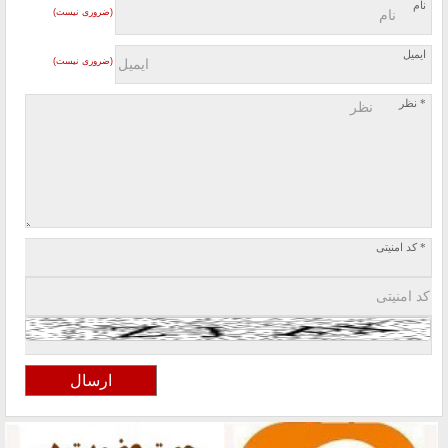
نام
(ضروری نیست)
ایمیل
(ضروری نیست)
* نظر
* کد امنیتی