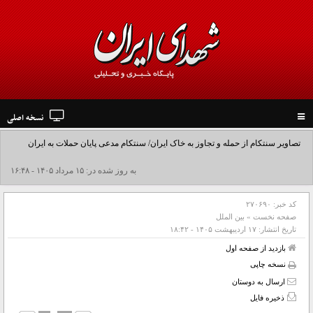
نسخه اصلی
Toggle
navigation
تصاویر سنتکام از حمله و تجاوز به خاک ایران/ سنتکام مدعی پایان حملات به ایران
شد+فیلم
به روز شده در: ۱۵ مرداد ۱۴۰۵ - ۱۶:۴۸
کد خبر:
۲۷۰۶۹۰
صفحه نخست
»
بین الملل
تاریخ انتشار:
۱۷ ارديبهشت ۱۴۰۵ - ۱۸:۴۲
بازدید از صفحه اول
نسخه چاپی
ارسال به دوستان
ذخیره فایل