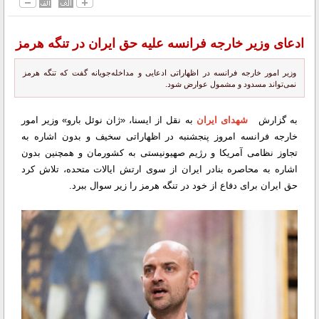
ادعای وزیر خارجه فرانسه علیه حق ایران در تنگه هرمز
وزیر امور خارجه فرانسه در اظهاراتی ادعایی و مداخله‌جویانه گفت که تنگه هرمز
نمی‌تواند مسدود و مشمول عوارض شود.
به گزارش
شهدای ایران
به نقل از ایسنا، «ژان نوئل بارو» وزیر امور
خارجه فرانسه امروز پنجشنبه در اظهاراتی سخیف و بدون اشاره به
تجاوز نظامی آمریکا و رژیم صهیونیستی به کشورمان و همچنین بدون
اشاره به محاصره بنادر ایران از سوی ارتش ایالات متحده، تلاش کرد
حق ایران برای دفاع از خود در تنگه هرمز را زیر سوال ببرد.