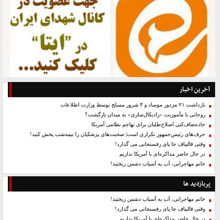
آخرین اخبار
بازداشت ۲۱ مزدور موساد و ۴ شرور مسلح توسط وزارت اطلاعات
روحانی با مأموریت «رادیکال‌سازی» به میدان بازگشت؟
جاده‌صاف‌کنی اصلاح‌طلبان برای تهاجم نظامی آمریکا
حرف‌های رئیس‌جمهور تکراری است| صحبت‌های پزشکیان را نیمه‌شب پخش کنید!
وقتی قالیباف جا پای رفسنجانی می گذارد!
در حال حاضر مذاکره‌ای با آمریکا نداریم
خانم مهاجرانی، آب به آسیاب دشمن ریختید!
پربازدید ها
خانم مهاجرانی، آب به آسیاب دشمن ریختید!
وقتی قالیباف جا پای رفسنجانی می گذارد!
در حال حاضر مذاکره‌ای با آمریکا نداریم