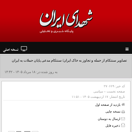
نسخه اصلی
Toggle
navigation
تصاویر سنتکام از حمله و تجاوز به خاک ایران/ سنتکام مدعی پایان حملات به ایران
شد+فیلم
به روز شده در: ۱۸ مرداد ۱۴۰۵ - ۱۴:۴۲
کد خبر:
۲۷۰۶۶۹
صفحه نخست
»
سیاسی
تاریخ انتشار:
۱۷ ارديبهشت ۱۴۰۵ - ۱۱:۵۱
بازدید از صفحه اول
نسخه چاپی
ارسال به دوستان
ذخیره فایل