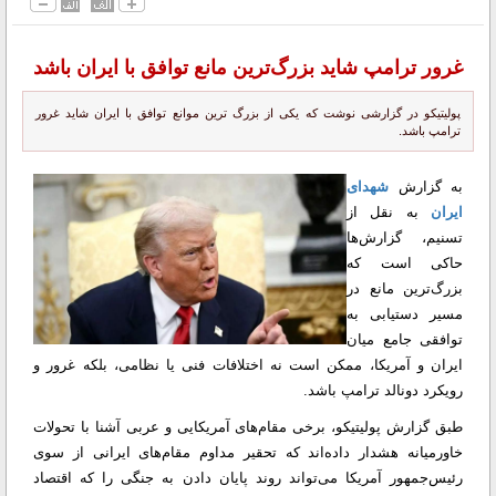
غرور ترامپ شاید بزرگ‌ترین مانع توافق با ایران باشد
پولیتیکو در گزارشی نوشت که یکی از بزرگ ترین موانع توافق با ایران شاید غرور
ترامپ باشد.
به گزارش
شهدای
ایران
به نقل از
تسنیم، گزارش‌ها
حاکی است که
بزرگ‌ترین مانع در
مسیر دستیابی به
توافقی جامع میان
ایران و آمریکا، ممکن است نه اختلافات فنی یا نظامی، بلکه غرور و
رویکرد دونالد ترامپ باشد.
طبق گزارش پولیتیکو، برخی مقام‌های آمریکایی و عربی آشنا با تحولات
خاورمیانه هشدار داده‌اند که تحقیر مداوم مقام‌های ایرانی از سوی
رئیس‌جمهور آمریکا می‌تواند روند پایان دادن به جنگی را که اقتصاد