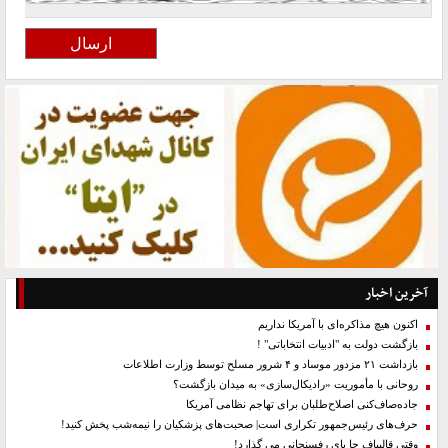
آخرین اخبار
اکنون هیچ مذاکره‌ای با آمریکا نداریم
بازگشت دولت به "ادبیات انتخاباتی" !
بازداشت ۲۱ مزدور موساد و ۴ شرور مسلح توسط وزارت اطلاعات
روحانی با مأموریت «رادیکال‌سازی» به میدان بازگشت؟
جاده‌صاف‌کنی اصلاح‌طلبان برای تهاجم نظامی آمریکا
حرف‌های رئیس‌جمهور تکراری است| صحبت‌های پزشکیان را نیمه‌شب پخش کنید!
وقتی قالیباف جا پای رفسنجانی می گذارد!