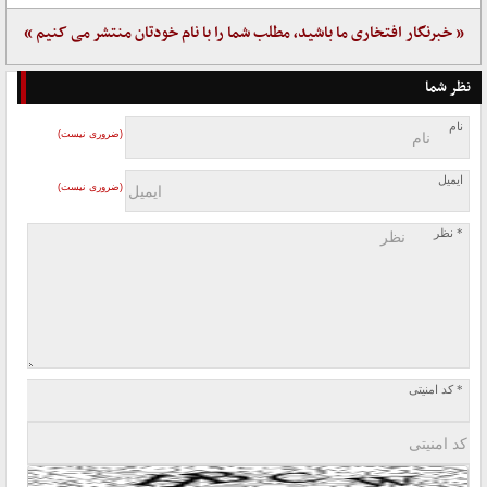
« خبرنگار افتخاری ما باشید، مطلب شما را با نام خودتان منتشر می کنیم »
نظر شما
نام
(ضروری نیست)
ایمیل
(ضروری نیست)
* نظر
* کد امنیتی