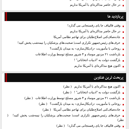
در حال حاضر مذاکره‌ای با آمریکا نداریم
پربازدید ها
وقتی قالیباف جا پای رفسنجانی می گذارد!
در حال حاضر مذاکره‌ای با آمریکا نداریم
جاده‌صاف‌کنی اصلاح‌طلبان برای تهاجم نظامی آمریکا
حرف‌های رئیس‌جمهور تکراری است| صحبت‌های پزشکیان را نیمه‌شب پخش کنید!
روحانی با مأموریت «رادیکال‌سازی» به میدان بازگشت؟
بازداشت ۲۱ مزدور موساد و ۴ شرور مسلح توسط وزارت اطلاعات
بازگشت دولت به "ادبیات انتخاباتی" !
اکنون هیچ مذاکره‌ای با آمریکا نداریم
پربحث ترین عناوین
اکنون هیچ مذاکره‌ای با آمریکا نداریم
( نظر)
بازگشت دولت به "ادبیات انتخاباتی" !
( نظر)
بازداشت ۲۱ مزدور موساد و ۴ شرور مسلح توسط وزارت اطلاعات
( نظر)
روحانی با مأموریت «رادیکال‌سازی» به میدان بازگشت؟
( نظر)
جاده‌صاف‌کنی اصلاح‌طلبان برای تهاجم نظامی آمریکا
( نظر)
حرف‌های رئیس‌جمهور تکراری است| صحبت‌های پزشکیان را نیمه‌شب پخش کنید!
(
نظر)
وقتی قالیباف جا پای رفسنجانی می گذارد!
( نظر)