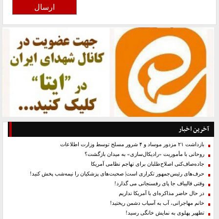
آخرین اخبار
بازداشت ۲۱ مزدور موساد و ۴ شرور مسلح توسط وزارت اطلاعات
روحانی با مأموریت «رادیکال‌سازی» به میدان بازگشت؟
جاده‌صاف‌کنی اصلاح‌طلبان برای تهاجم نظامی آمریکا
حرف‌های رئیس‌جمهور تکراری است| صحبت‌های پزشکیان را نیمه‌شب پخش کنید!
وقتی قالیباف جا پای رفسنجانی می گذارد!
در حال حاضر مذاکره‌ای با آمریکا نداریم
خانم مهاجرانی، آب به آسیاب دشمن ریختید!
تطهیر پهلوی به نمایش خانگی رسید!