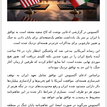
آکسیوس در گزارشی ادعایی نوشت که کاخ سفید معتقد است به توافق
با ایران بر سر یک یادداشت تفاهم یک‌صفحه‌ای برای پایان دادن به جنگ
و تعیین چارچوبی برای مذاکرات جزئی‌تر هسته‌ای نزدیک شده است.
این رسانه آمریکایی مدعی شد که واشنگتن انتظار دارد در ۴۸ ساعت
آینده پاسخ ایران را در مورد چندین نکته کلیدی دریافت کند. هنوز هیچ
موردی نهایی نشده است، اما منابع اعلام کردند که طرفین از زمان آغاز
جنگ، تا این حد به توافق نزدیک نبوده‌اند.
براساس ادعای آکسیوس این توافق شامل تعهد ایران به توقف
غنی‌سازی هسته‌ای، موافقت آمریکا با لغو تحریم‌ها و آزادسازی میلیارد‌ها
دلار دارایی مسدود شده ایران و رفع محدودیت‌های تردد در تنگه هرمز از
سوی هر دو طرف است. بسیاری از شرایط ذکر شده در این تفاهم‌نامه
مشروط به رسیدن به توافق نهایی خواهد بود.
آکسیوس می‌گوید در صورت امضا، این تفاهم‌نامه پایان جنگ در منطقه