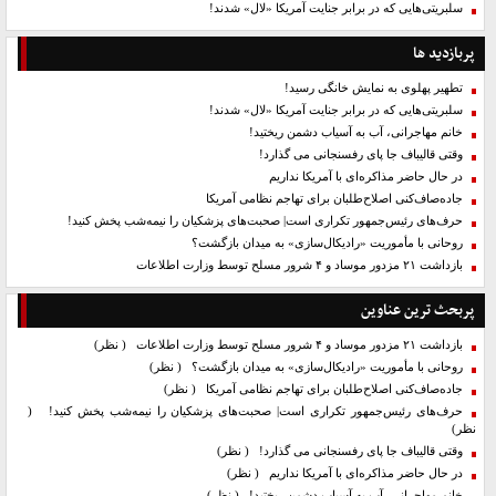
سلبریتی‌هایی که در برابر جنایت آمریکا «لال» شدند!
پربازدید ها
تطهیر پهلوی به نمایش خانگی رسید!
سلبریتی‌هایی که در برابر جنایت آمریکا «لال» شدند!
خانم مهاجرانی، آب به آسیاب دشمن ریختید!
وقتی قالیباف جا پای رفسنجانی می گذارد!
در حال حاضر مذاکره‌ای با آمریکا نداریم
جاده‌صاف‌کنی اصلاح‌طلبان برای تهاجم نظامی آمریکا
حرف‌های رئیس‌جمهور تکراری است| صحبت‌های پزشکیان را نیمه‌شب پخش کنید!
روحانی با مأموریت «رادیکال‌سازی» به میدان بازگشت؟
بازداشت ۲۱ مزدور موساد و ۴ شرور مسلح توسط وزارت اطلاعات
پربحث ترین عناوین
بازداشت ۲۱ مزدور موساد و ۴ شرور مسلح توسط وزارت اطلاعات
( نظر)
روحانی با مأموریت «رادیکال‌سازی» به میدان بازگشت؟
( نظر)
جاده‌صاف‌کنی اصلاح‌طلبان برای تهاجم نظامی آمریکا
( نظر)
حرف‌های رئیس‌جمهور تکراری است| صحبت‌های پزشکیان را نیمه‌شب پخش کنید!
(
نظر)
وقتی قالیباف جا پای رفسنجانی می گذارد!
( نظر)
در حال حاضر مذاکره‌ای با آمریکا نداریم
( نظر)
خانم مهاجرانی، آب به آسیاب دشمن ریختید!
( نظر)