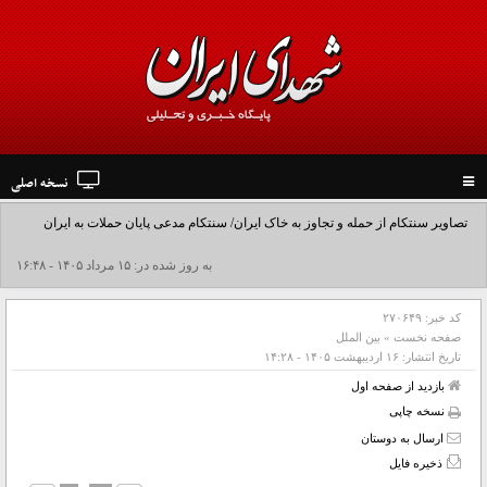
نسخه اصلی
Toggle
navigation
تصاویر سنتکام از حمله و تجاوز به خاک ایران/ سنتکام مدعی پایان حملات به ایران
شد+فیلم
به روز شده در: ۱۵ مرداد ۱۴۰۵ - ۱۶:۴۸
کد خبر:
۲۷۰۶۴۹
صفحه نخست
»
بین الملل
تاریخ انتشار:
۱۶ ارديبهشت ۱۴۰۵ - ۱۴:۲۸
بازدید از صفحه اول
نسخه چاپی
ارسال به دوستان
ذخیره فایل