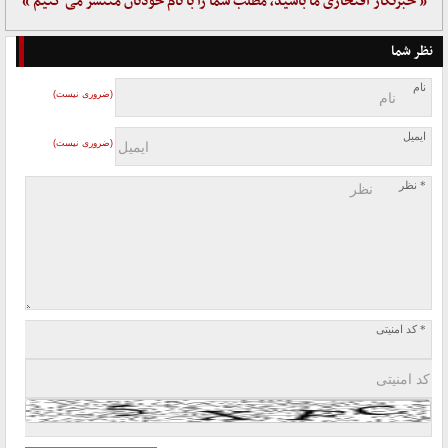
« خبرنگار افتخاری ما باشید، مطلب شما را با نام خودتان منتشر می کنیم »
نظر شما
نام
(ضروری نیست)
ایمیل
(ضروری نیست)
* نظر
* کد امنیتی