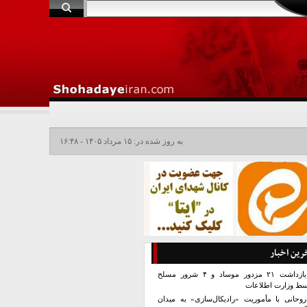
به روز شده در: ۱۵ مرداد ۱۴۰۵ - ۱۶:۴۸
رین اخبار
بازداشت ۲۱ مزدور موساد و ۴ شرور مسلح
سط وزارت اطلاعات
روحانی با مأموریت «رادیکال‌سازی» به میدان