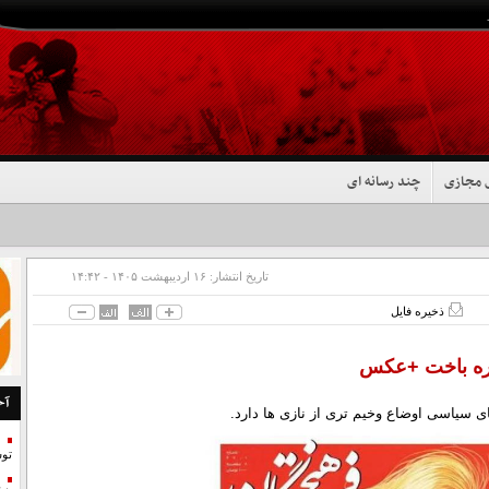
 مجازی
چند رسانه ای
تاریخ انتشار:
۱۶ ارديبهشت ۱۴۰۵ - ۱۴:۴۲
ذخیره فایل
اره باخت +عکس
آخ
سیاسی اوضاع وخیم تری از نازی ها دارد.
تو