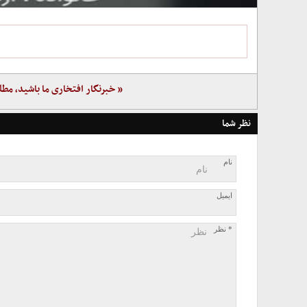
« خبرنگار افتخاری ما باشید، مطل
نظر شما
نام
ایمیل
* نظر