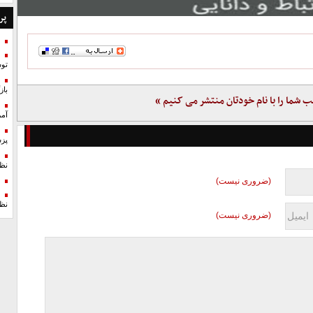
پر
تو
با
ب شما را با نام خودتان منتشر می کنیم »
آمر
پزش
نظ
(ضروری نیست)
نظ
(ضروری نیست)