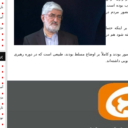
وب بوده است.
با
ضور مردم در
آمر
 اینکه حتما
پزش
ته شود هم در
ور بودند و کاملاً بر اوضاع مسلط بودند، طبیعی است که در دوره رهبری
پر
بی داشته‌اند.
آمر
پزش
با
تو