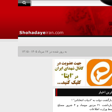
به روز شده در: ۱۷ مرداد ۱۴۰۵ - ۱۳:۱۵
رین اخبار
بازگشت دولت به "ادبیات انتخاباتی" !
بازداشت ۲۱ مزدور موساد و ۴ شرور مسلح
سط وزارت اطلاعات