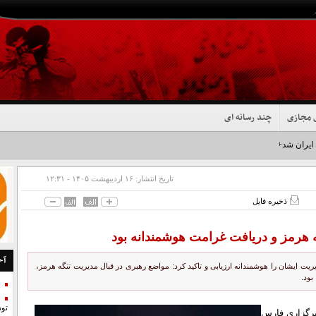
 مجازی
چند رسانه ای
 ایران شد+فیلم
تاریخ انتشار:
۱۶ ارديبهشت ۱۴۰۵ - ۱۲:۳۱
ذخیره فایل
ه هرمز و دریافت غرامت هوشمندانه بود
آخ
ریت ایشان را هوشمندانه ارزیابی و تاکید کرد: مواضع رهبری در قبال مدیریت تنگه هرمز،
بود.
تو
رگزاری فارس