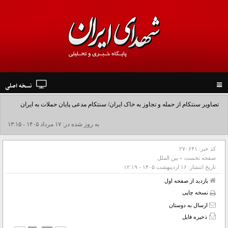
نسخه اصلی
Toggle
navigation
تصاویر سنتکام از حمله و تجاوز به خاک ایران/ سنتکام مدعی پایان حملات به ایران
شد+فیلم
به روز شده در: ۱۷ مرداد ۱۴۰۵ - ۱۳:۱۵
کد خبر:
۲۷۰۶۴۱
صفحه نخست
»
بین الملل
تاریخ انتشار:
۱۶ ارديبهشت ۱۴۰۵ - ۱۲:۱۹
بازدید از صفحه اول
نسخه چاپی
ارسال به دوستان
ذخیره فایل