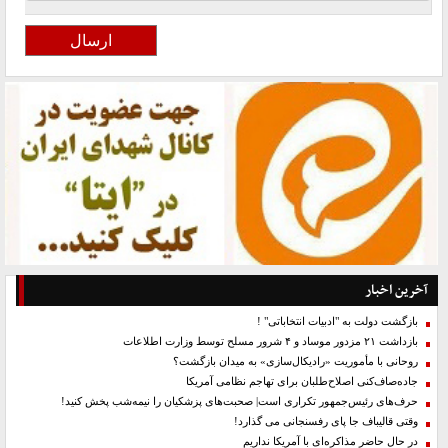
آخرین اخبار
بازگشت دولت به "ادبیات انتخاباتی" !
بازداشت ۲۱ مزدور موساد و ۴ شرور مسلح توسط وزارت اطلاعات
روحانی با مأموریت «رادیکال‌سازی» به میدان بازگشت؟
جاده‌صاف‌کنی اصلاح‌طلبان برای تهاجم نظامی آمریکا
حرف‌های رئیس‌جمهور تکراری است| صحبت‌های پزشکیان را نیمه‌شب پخش کنید!
وقتی قالیباف جا پای رفسنجانی می گذارد!
در حال حاضر مذاکره‌ای با آمریکا نداریم