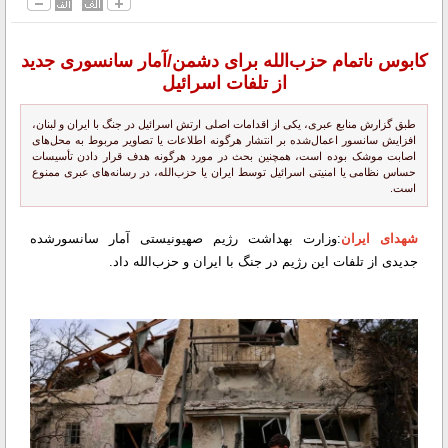
کابوس ناتمام حزب‌الله برای دشمن/آمار سانسوری جدید
از تلفات اسرائیل
طبق گزارش منابع عبری، یکی از اقدامات اصلی ارتش اسرائیل در جنگ با ایران و لبنان،
افزایش سانسور اعمال‌شده بر انتشار هرگونه اطلاعات یا تصاویر مربوط به محل‌های
اصابت موشک بوده است، همچنین بحث در مورد هرگونه هدف قرار دادن تأسیسات
حساس نظامی یا امنیتی اسرائیل توسط ایران یا حزب‌الله، در رسانه‌های عبری ممنوع
است.
شهدای ایران
:وزارت بهداشت رژیم صهیونیستی آمار سانسورشده
جدیدی از تلفات این رژیم در جنگ با ایران و حزب‌الله داد.