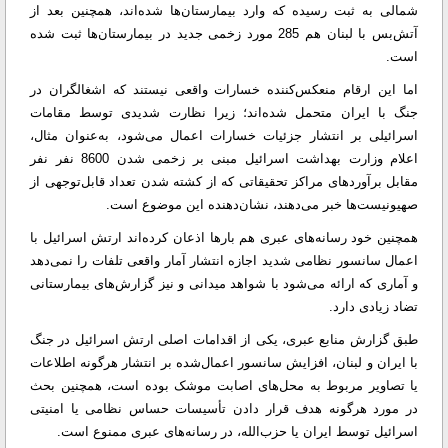
شمالی به ثبت رسیده که وارد بیمارستان‌ها شده‌اند، همچنین بعد از
آتش‌بس با لبنان هم 285 مورد زخمی جدید در بیمارستان‌ها ثبت شده
است.
اما این ارقام منعکس‌کننده خسارات واقعی نیستند که اشغالگران در
جنگ با ایران متحمل شده‌اند؛ زیرا نظارت شدیدی توسط مقامات
اسرائیلی بر انتشار جزئیات خسارات اعمال می‌شود، به‌عنوان مثال،
اعلام وزارت بهداشت اسرائیل مبنی بر زخمی شدن 8600 نفر نفر
مقابل برآوردهای مراکز تحقیقاتی که از کشته شدن تعداد قابل‌توجهی از
صهیونیست‌ها خبر می‌دهند، نشان‌دهنده این موضوع است.
همچنین خود رسانه‌های عبری هم بارها اذعان کرده‌اند ارتش اسرائیل با
اعمال سانسور نظامی شدید اجازه انتشار آمار واقعی تلفات را نمی‌دهد
و آماری که ارائه می‌شود با شواهد میدانی و نیز گزارش‌های بیمارستانی
تضاد زیادی دارد.
طبق گزارش منابع عبری، یکی از اقدامات اصلی ارتش اسرائیل در جنگ
با ایران و لبنان، افزایش سانسور اعمال‌شده بر انتشار هرگونه اطلاعات
یا تصاویر مربوط به محل‌های اصابت موشک بوده است، همچنین بحث
در مورد هرگونه هدف قرار دادن تأسیسات حساس نظامی یا امنیتی
اسرائیل توسط ایران یا حزب‌الله، در رسانه‌های عبری ممنوع است.