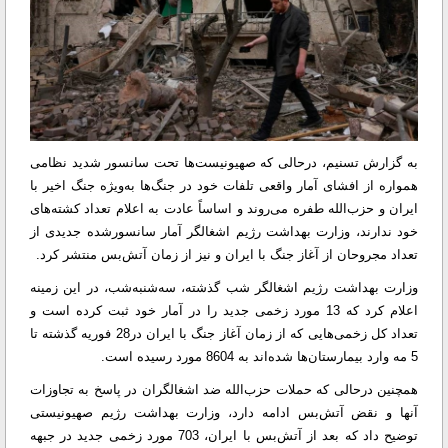
به گزارش تسنیم، درحالی که صهیونیست‌ها تحت سانسور شدید نظامی
همواره از افشای آمار واقعی تلفات خود در جنگ‌ها به‌ویژه جنگ اخیر با
ایران و حزب‌الله طفره می‌روند و اساساً عادت به اعلام تعداد کشته‌های
خود ندارند، وزارت بهداشت رژیم اشغالگر آمار سانسورشده جدیدی از
تعداد مجروحان از آغاز جنگ با ایران و نیز از زمان آتش‌بس منتشر کرد.
وزارت بهداشت رژیم اشغالگر شب گذشته، سه‌شنبه‌شب، در این زمینه
اعلام کرد که 13 مورد زخمی جدید را در آمار خود ثبت کرده است و
تعداد کل زخمی‌هایی که از زمان آغاز جنگ با ایران در28 فوریه گذشته تا
5 مه وارد بیمارستان‌ها شده‌اند به 8604 مورد رسیده است.
همچنین درحالی که حملات حزب‌الله ضد اشغالگران در پاسخ به تجاوزات
آنها و نقض آتش‌بس ادامه دارد، وزارت بهداشت رژیم صهیونیستی
توضیح داد که بعد از آتش‌بس با ایران، 703 مورد زخمی جدید در جبهه