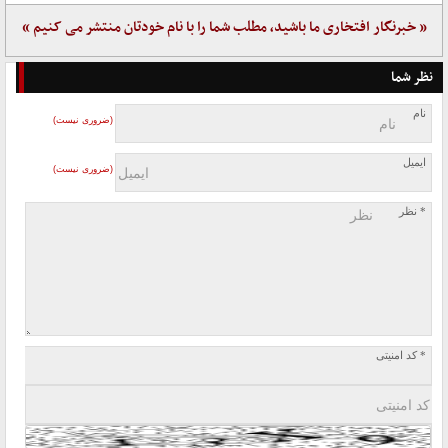
« خبرنگار افتخاری ما باشید، مطلب شما را با نام خودتان منتشر می کنیم »
نظر شما
نام
(ضروری نیست)
ایمیل
(ضروری نیست)
* نظر
* کد امنیتی