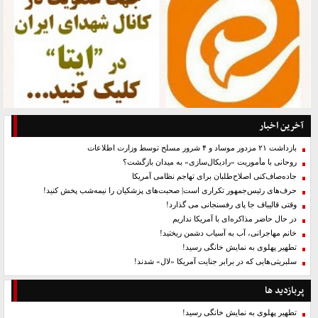
آخرین اخبار
بازداشت ۲۱ مزدور موساد و ۴ شرور مسلح توسط وزارت اطلاعات
روحانی با مأموریت «رادیکال‌سازی» به میدان بازگشت؟
جاده‌صاف‌کنی اصلاح‌طلبان برای تهاجم نظامی آمریکا
حرف‌های رئیس‌جمهور تکراری است| صحبت‌های پزشکیان را نیمه‌شب پخش کنید!
وقتی قالیباف جا پای رفسنجانی می گذارد!
در حال حاضر مذاکره‌ای با آمریکا نداریم
خانم مهاجرانی، آب به آسیاب دشمن ریختید!
تطهیر پهلوی به نمایش خانگی رسید!
سلبریتی‌هایی که در برابر جنایت آمریکا «لال» شدند!
پربازدید ها
تطهیر پهلوی به نمایش خانگی رسید!