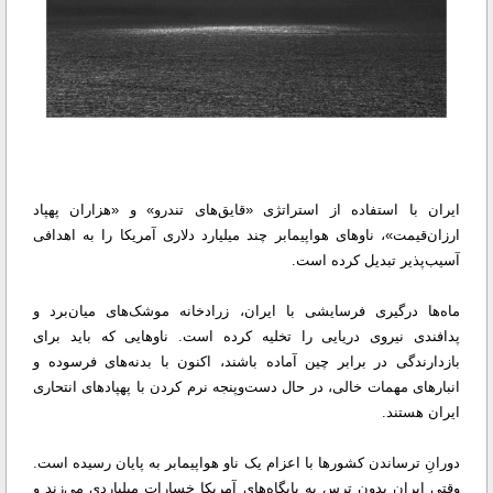
ایران با استفاده از استراتژی «قایق‌های تندرو» و «هزاران پهپاد
ارزان‌قیمت»، ناوهای هواپیمابر چند میلیارد دلاری آمریکا را به اهدافی
آسیب‌پذیر تبدیل کرده است.
ماه‌ها درگیری فرسایشی با ایران، زرادخانه موشک‌های میان‌برد و
پدافندی نیروی دریایی را تخلیه کرده است. ناوهایی که باید برای
بازدارندگی در برابر چین آماده باشند، اکنون با بدنه‌های فرسوده و
انبارهای مهمات خالی، در حال دست‌وپنجه نرم کردن با پهپادهای انتحاری
ایران هستند.
دورانِ ترساندن کشورها با اعزام یک ناو هواپیمابر به پایان رسیده است.
وقتی ایران بدون ترس به پایگاه‌های آمریکا خسارات میلیاردی می‌زند و