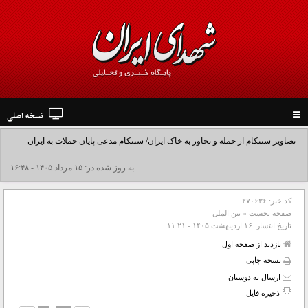
نسخه اصلی
Toggle
navigation
تصاویر سنتکام از حمله و تجاوز به خاک ایران/ سنتکام مدعی پایان حملات به ایران
شد+فیلم
به روز شده در: ۱۵ مرداد ۱۴۰۵ - ۱۶:۴۸
کد خبر:
۲۷۰۶۳۶
صفحه نخست
»
بین الملل
تاریخ انتشار:
۱۶ ارديبهشت ۱۴۰۵ - ۱۱:۲۱
بازدید از صفحه اول
نسخه چاپی
ارسال به دوستان
ذخیره فایل