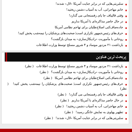
سلبریتی‌هایی که در برابر جنایت آمریکا «لال» شدند!
خانم مهاجرانی، آب به آسیاب دشمن ریختید!
وقتی قالیباف جا پای رفسنجانی می گذارد!
در حال حاضر مذاکره‌ای با آمریکا نداریم
جاده‌صاف‌کنی اصلاح‌طلبان برای تهاجم نظامی آمریکا
حرف‌های رئیس‌جمهور تکراری است| صحبت‌های پزشکیان را نیمه‌شب پخش کنید!
روحانی با مأموریت «رادیکال‌سازی» به میدان بازگشت؟
بازداشت ۲۱ مزدور موساد و ۴ شرور مسلح توسط وزارت اطلاعات
پربحث ترین عناوین
بازداشت ۲۱ مزدور موساد و ۴ شرور مسلح توسط وزارت اطلاعات
( نظر)
روحانی با مأموریت «رادیکال‌سازی» به میدان بازگشت؟
( نظر)
جاده‌صاف‌کنی اصلاح‌طلبان برای تهاجم نظامی آمریکا
( نظر)
حرف‌های رئیس‌جمهور تکراری است| صحبت‌های پزشکیان را نیمه‌شب پخش کنید!
(
نظر)
وقتی قالیباف جا پای رفسنجانی می گذارد!
( نظر)
در حال حاضر مذاکره‌ای با آمریکا نداریم
( نظر)
خانم مهاجرانی، آب به آسیاب دشمن ریختید!
( نظر)
تطهیر پهلوی به نمایش خانگی رسید!
( نظر)
سلبریتی‌هایی که در برابر جنایت آمریکا «لال» شدند!
( نظر)