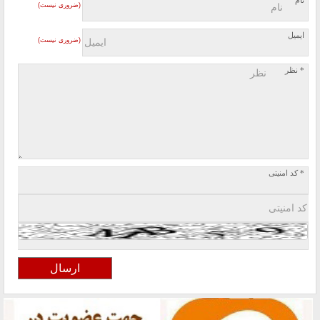
نام
(ضروری نیست)
ایمیل
(ضروری نیست)
* نظر
* کد امنیتی