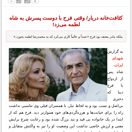
کثافت‌خانه دربار/ وقتی فرح با دوست پسرش به شاه
لطمه می‌زد!
ملکه مادر معتقد بود فرح «عمداً و عالماً کاری می‌کرد که به محمدرضا لطمه بخورد.»
به گزارش
شهدای
ایران
،
شاه پس
از ازدواج
با فرح
دیبا که
دختری
بی‌اصل و نسب بود و به لحاظ تبار، با همسران قبلی وی تناسبی نداشت
راه را برای خیانت‌ها و هرزه‌گردی‌های خود هموارتر دید. فرح هم که از
ابتدا در یک خانواده بی قید و بند بزرگ شده بود و رعایت شرع برایش
معنی و ارزش خاصی نداشت این وضعیت او را نیز به واکنش متقابل و