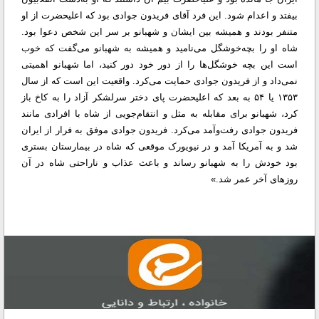
بیفتد و اعدام شود. این فرد آقای فریدون جوادی بود که اعلیحضرت از او
متنفر بودند و همیشه بین ایشان و شهبانو بر سر این شخص دعوا بود.
شاه او را بچه‌خوشگل می‌نامید و همیشه به شهبانو می‌گفت که خوب
است این بچه‌ خوشگل‌ها را از دور خود دور کنید، اما شهبانو اهمیتی
نمی‌داد و از فریدون جوادی حمایت می‌کرد. واقعیت این است که از سال
۱۳۵۳ یا ۵۴ به بعد که اعلیحضرت پای دختر سرلشکر آزاد را به کاخ باز
کرد، شهبانو برای مقابله به مثل و انتقام‌جویی از شاه با افرادی مانند
فریدون جوادی رفت‌وآمد می‌کرد. فریدون جوادی موفق به فرار از ایران
شد و به آمریکا آمد و در نیویورک موقعی که شاه در بیمارستان بستری
بود خودش را به شهبانو رساند و باعث عذاب و ناراحتی شاه در آن
روزهای آخر عمر شد.»