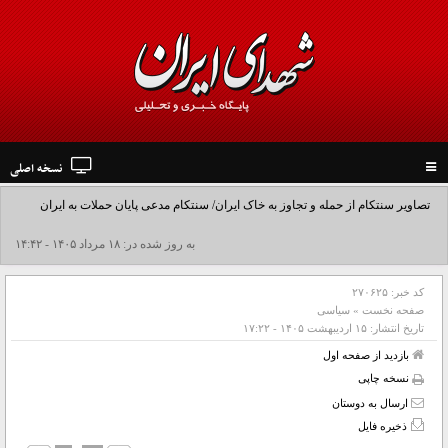
نسخه اصلی
Toggle
navigation
تصاویر سنتکام از حمله و تجاوز به خاک ایران/ سنتکام مدعی پایان حملات به ایران
شد+فیلم
به روز شده در: ۱۸ مرداد ۱۴۰۵ - ۱۴:۴۲
کد خبر:
۲۷۰۶۲۵
صفحه نخست
»
سیاسی
تاریخ انتشار:
۱۵ ارديبهشت ۱۴۰۵ - ۱۷:۲۲
بازدید از صفحه اول
نسخه چاپی
ارسال به دوستان
ذخیره فایل