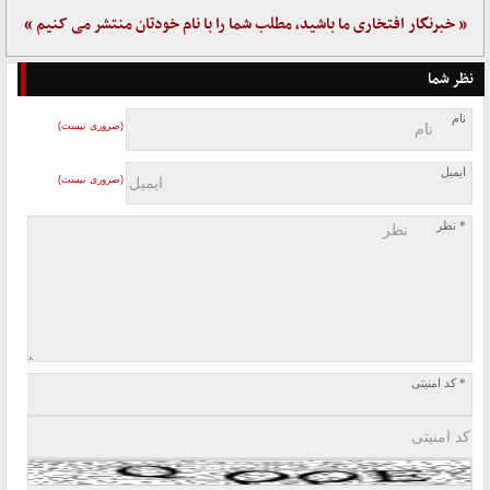
« خبرنگار افتخاری ما باشید، مطلب شما را با نام خودتان منتشر می کنیم »
نظر شما
نام
(ضروری نیست)
ایمیل
(ضروری نیست)
* نظر
* کد امنیتی