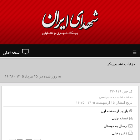
نسخه اصلی
Toggle
navigation
جزئیات تشییع پیکر مطهر رهبر شهید در نجف و کربلا
به روز شده در: ۱۵ مرداد ۱۴۰۵ - ۱۶:۴۸
کد خبر:
۲۷۰۶۱۹
صفحه نخست
»
سیاسی
تاریخ انتشار:
۱۵ ارديبهشت ۱۴۰۵ - ۱۶:۲۵
بازدید از صفحه اول
نسخه چاپی
ارسال به دوستان
ذخیره فایل