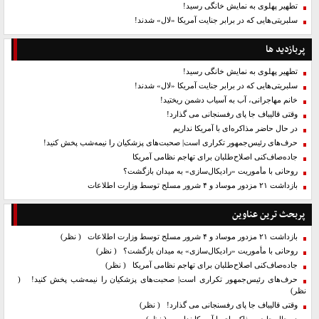
تطهیر پهلوی به نمایش خانگی رسید!
سلبریتی‌هایی که در برابر جنایت آمریکا «لال» شدند!
پربازدید ها
تطهیر پهلوی به نمایش خانگی رسید!
سلبریتی‌هایی که در برابر جنایت آمریکا «لال» شدند!
خانم مهاجرانی، آب به آسیاب دشمن ریختید!
وقتی قالیباف جا پای رفسنجانی می گذارد!
در حال حاضر مذاکره‌ای با آمریکا نداریم
حرف‌های رئیس‌جمهور تکراری است| صحبت‌های پزشکیان را نیمه‌شب پخش کنید!
جاده‌صاف‌کنی اصلاح‌طلبان برای تهاجم نظامی آمریکا
روحانی با مأموریت «رادیکال‌سازی» به میدان بازگشت؟
بازداشت ۲۱ مزدور موساد و ۴ شرور مسلح توسط وزارت اطلاعات
پربحث ترین عناوین
بازداشت ۲۱ مزدور موساد و ۴ شرور مسلح توسط وزارت اطلاعات
( نظر)
روحانی با مأموریت «رادیکال‌سازی» به میدان بازگشت؟
( نظر)
جاده‌صاف‌کنی اصلاح‌طلبان برای تهاجم نظامی آمریکا
( نظر)
حرف‌های رئیس‌جمهور تکراری است| صحبت‌های پزشکیان را نیمه‌شب پخش کنید!
(
نظر)
وقتی قالیباف جا پای رفسنجانی می گذارد!
( نظر)