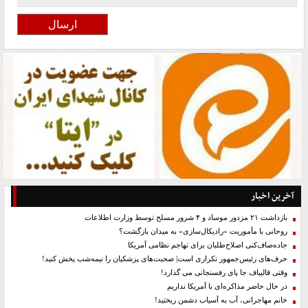
آخرین اخبار
بازداشت ۲۱ مزدور موساد و ۴ شرور مسلح توسط وزارت اطلاعات
روحانی با مأموریت «رادیکال‌سازی» به میدان بازگشت؟
جاده‌صاف‌کنی اصلاح‌طلبان برای تهاجم نظامی آمریکا
حرف‌های رئیس‌جمهور تکراری است| صحبت‌های پزشکیان را نیمه‌شب پخش کنید!
وقتی قالیباف جا پای رفسنجانی می گذارد!
در حال حاضر مذاکره‌ای با آمریکا نداریم
خانم مهاجرانی، آب به آسیاب دشمن ریختید!