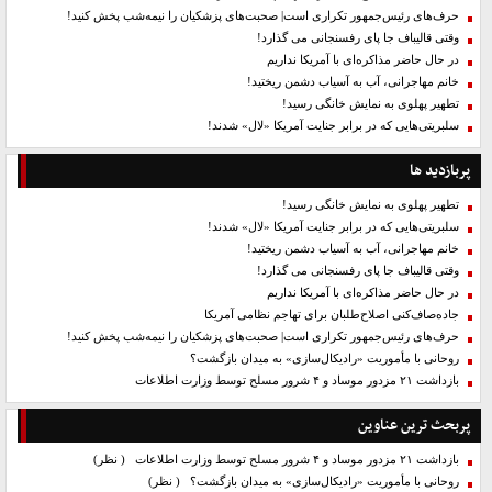
حرف‌های رئیس‌جمهور تکراری است| صحبت‌های پزشکیان را نیمه‌شب پخش کنید!
وقتی قالیباف جا پای رفسنجانی می گذارد!
در حال حاضر مذاکره‌ای با آمریکا نداریم
خانم مهاجرانی، آب به آسیاب دشمن ریختید!
تطهیر پهلوی به نمایش خانگی رسید!
سلبریتی‌هایی که در برابر جنایت آمریکا «لال» شدند!
پربازدید ها
تطهیر پهلوی به نمایش خانگی رسید!
سلبریتی‌هایی که در برابر جنایت آمریکا «لال» شدند!
خانم مهاجرانی، آب به آسیاب دشمن ریختید!
وقتی قالیباف جا پای رفسنجانی می گذارد!
در حال حاضر مذاکره‌ای با آمریکا نداریم
جاده‌صاف‌کنی اصلاح‌طلبان برای تهاجم نظامی آمریکا
حرف‌های رئیس‌جمهور تکراری است| صحبت‌های پزشکیان را نیمه‌شب پخش کنید!
روحانی با مأموریت «رادیکال‌سازی» به میدان بازگشت؟
بازداشت ۲۱ مزدور موساد و ۴ شرور مسلح توسط وزارت اطلاعات
پربحث ترین عناوین
بازداشت ۲۱ مزدور موساد و ۴ شرور مسلح توسط وزارت اطلاعات
( نظر)
روحانی با مأموریت «رادیکال‌سازی» به میدان بازگشت؟
( نظر)