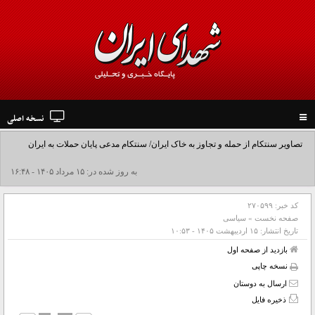
نسخه اصلی
Toggle
navigation
تصاویر سنتکام از حمله و تجاوز به خاک ایران/ سنتکام مدعی پایان حملات به ایران
شد+فیلم
به روز شده در: ۱۵ مرداد ۱۴۰۵ - ۱۶:۴۸
کد خبر:
۲۷۰۵۹۹
صفحه نخست
»
سیاسی
تاریخ انتشار:
۱۵ ارديبهشت ۱۴۰۵ - ۱۰:۵۳
بازدید از صفحه اول
نسخه چاپی
ارسال به دوستان
ذخیره فایل