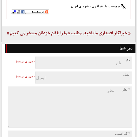
برچسب ها:
عراقچی
،
شهدای ایران
« خبرنگار افتخاری ما باشید، مطلب شما را با نام خودتان منتشر می کنیم »
نظر شما
نام
(ضروری نیست)
ایمیل
(ضروری نیست)
* نظر
* کد امنیتی