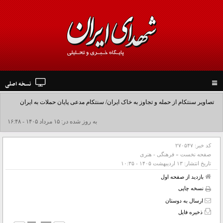
نسخه اصلی
Toggle
navigation
تصاویر سنتکام از حمله و تجاوز به خاک ایران/ سنتکام مدعی پایان حملات به ایران
شد+فیلم
به روز شده در: ۱۵ مرداد ۱۴۰۵ - ۱۶:۴۸
کد خبر:
۲۷۰۵۴۷
صفحه نخست
»
فرهنگی - هنری
تاریخ انتشار:
۱۳ ارديبهشت ۱۴۰۵ - ۱۰:۳۵
بازدید از صفحه اول
نسخه چاپی
ارسال به دوستان
ذخیره فایل