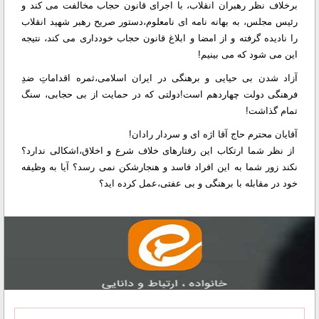
برخلاف نظر رهبران انقلاب، با اجرای قانون حجاب مخالفت می کند و
رئیس مجلس، به بهانه نامه ای نامعلوم،دستور صریح رهبر شهید انقلاب
را نادیده گرفته و از امضا و ابلاغ قانون حجاب خودداری می کند، نتیجه
این می شود که می بینیم!
آزاد شدن بی حیایی و برهنگی در ایران اسلامی،ثمره اقداماتِ ضدِ
فرهنگی دولت چهاردهم است!دولتی که در حمایت از بی حجابی، سنگ
تمام گذاشت!
آقایان محترم حاج آقا اژه ای و سردار رادان!
از نظر شما ارتکاب این رفتارهای خلاف شرع و اخلاق،اشکالی ندارد؟
نکند زور شما به این افراد فاسد و هنجارشکن نمی رسد؟ آیا به وظیفه
خود در مقابله با برهنگی و بی عفتی،عمل کرده اید؟