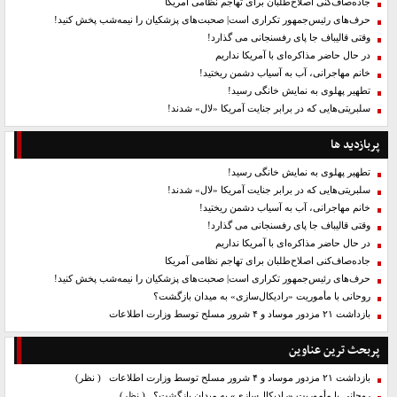
جاده‌صاف‌کنی اصلاح‌طلبان برای تهاجم نظامی آمریکا
حرف‌های رئیس‌جمهور تکراری است| صحبت‌های پزشکیان را نیمه‌شب پخش کنید!
وقتی قالیباف جا پای رفسنجانی می گذارد!
در حال حاضر مذاکره‌ای با آمریکا نداریم
خانم مهاجرانی، آب به آسیاب دشمن ریختید!
تطهیر پهلوی به نمایش خانگی رسید!
سلبریتی‌هایی که در برابر جنایت آمریکا «لال» شدند!
پربازدید ها
تطهیر پهلوی به نمایش خانگی رسید!
سلبریتی‌هایی که در برابر جنایت آمریکا «لال» شدند!
خانم مهاجرانی، آب به آسیاب دشمن ریختید!
وقتی قالیباف جا پای رفسنجانی می گذارد!
در حال حاضر مذاکره‌ای با آمریکا نداریم
جاده‌صاف‌کنی اصلاح‌طلبان برای تهاجم نظامی آمریکا
حرف‌های رئیس‌جمهور تکراری است| صحبت‌های پزشکیان را نیمه‌شب پخش کنید!
روحانی با مأموریت «رادیکال‌سازی» به میدان بازگشت؟
بازداشت ۲۱ مزدور موساد و ۴ شرور مسلح توسط وزارت اطلاعات
پربحث ترین عناوین
بازداشت ۲۱ مزدور موساد و ۴ شرور مسلح توسط وزارت اطلاعات
( نظر)
روحانی با مأموریت «رادیکال‌سازی» به میدان بازگشت؟
( نظر)