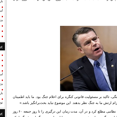
با
آمر
پزش
پر
آمر
پزش
با
گی، تاکید بر مسئولیت قانونی کنگره برای اعلام جنگ بود. ما باید اطمینان
م ارتش ما به جنگ نظر بدهند. این موضوع نباید بحث‌برانگیز باشد.»
تو
ترامپ در نامه ‌ای به کنگره در دوم مارس، این نهاد را از عملیات نظامی مطلع کرد و در آن، مدت زمان این درگیری را تا روز جمعه ۶۰ روز
پر