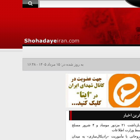
به روز شده در: ۱۵ مرداد ۱۴۰۵ - ۱۶:۴۸
رین اخبار
بازداشت ۲۱ مزدور موساد و ۴ شرور مسلح
سط وزارت اطلاعات
روحانی با مأموریت «رادیکال‌سازی» به میدان