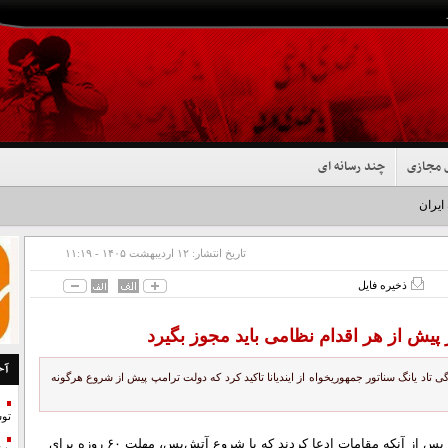
 مجازی
چند رسانه ای
 ایران شد+فیلم
تاریخ انتشار:
۱۲ ارديبهشت ۱۴۰۵ - ۱۱:۱۹
ذخیره فایل
پیش از هر اقدام نظامی باید مجوز بگیرد
آخ
گی تاد یانگ سناتور جمهوریخواه از ایندیانا تاکید کرد که دولت ترامپ پیش از شروع هرگونه
تو
: تارنمای هیل نوشت: این اظهارات سناتور آمریکایی پس از آنکه مقامات ادعا کردند که با شروع آتش‌بس، مهلت ۶۰ روزه برای