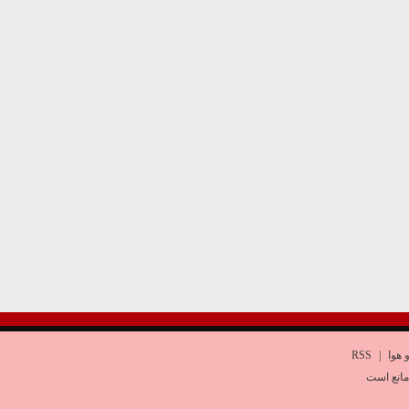
 هوا
|
RSS
مانع است