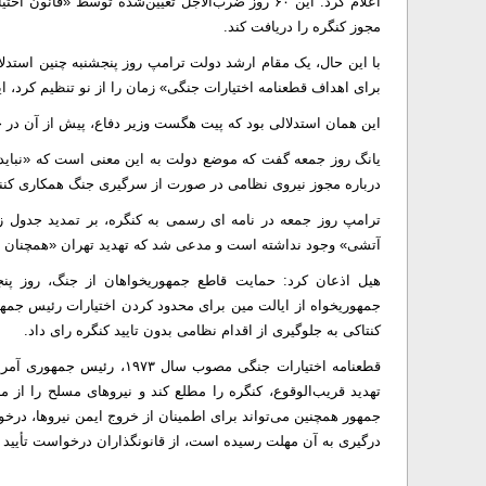
اعلام کرد. این ۶۰ روز ضرب‌الاجل تعیین‌شده توسط 
مجوز کنگره را دریافت کند.
برای اهداف قطعنامه اختیارات جنگی» زمان را از نو تنظیم کرد، ای
این همان استدلالی بود که پیت هگست وزیر دفاع، پیش از آن در
یانگ روز جمعه گفت که موضع دولت به این معنی است که «نباید هی
درباره مجوز نیروی نظامی در صورت از سرگیری جنگ همکاری کنند
ترامپ روز جمعه در نامه ای رسمی به کنگره، بر تمدید جدول زما
آتشی» وجود نداشته است و مدعی شد که تهدید تهران «همچنان 
هیل اذعان کرد: حمایت قاطع جمهوریخواهان از جنگ، روز پنج
جمهوریخواه از ایالت مین برای محدود کردن اختیارات رئیس جمهور
کنتاکی به جلوگیری از اقدام نظامی بدون تایید کنگره رای داد.
درگیری به آن مهلت رسیده است، از قانونگذاران درخواست تأیید خ