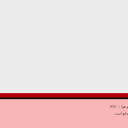
 هوا
|
RSS
مانع است