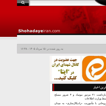
به روز شده در: ۱۵ مرداد ۱۴۰۵ - ۱۶:۴۸
رین اخبار
بازداشت ۲۱ مزدور موساد و ۴ شرور مسلح
سط وزارت اطلاعات
روحانی با مأموریت «رادیکال‌سازی» به میدان