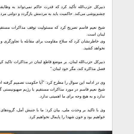
دبیرکل حزب‌الله تأکید کرد که قدرت حاکم نمی‌تواند به وظای
چشم‌پوشی می‌کند. حاکمیت باید به مردمش بازگردد و دولتی مرد
شیخ نعیم قاسم تصریح کرد که مسئولیت توقف مذاکرات مستقیم
لبنان است.
وی خاطرنشان کرد که سلاح مقاومت برای مقابله با تجاوزگری و 
نخواهد کشید.
دبیرکل حزب‌الله لبنان، بر موضع قاطع لبنان در مذاکرات تاکید ک
فصل مذاکره کند، مگر خود لبنان."
وی در ادامه این سوال را مطرح کرد: "آیا حکومت تصمیم گرفته 
شیخ نعیم قاسم در مورد مذاکرات مستقیم با رژیم صهیونیستی گف
ندارد و به هیچ وجه برای ما اهمیتی ندارد.
وی با تاکید بر وحدت ملی، بیان کرد: ما با جنبش أمل، گروه‌ه
خواهیم بود و خون شهدا را پایمال نخواهیم کرد.