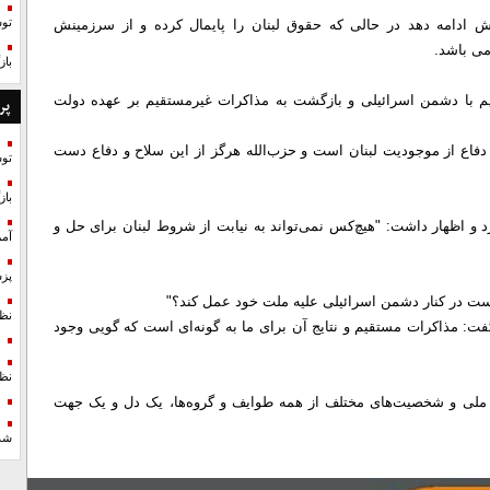
فش ادامه دهد در حالی که حقوق لبنان را پایمال کرده و از سرزمینش
تو
می باشد.
با
 با دشمن اسرائیلی و بازگشت به مذاکرات غیرمستقیم بر عهده دولت
پر
دفاع از موجودیت لبنان است و حزب‌الله هرگز از این سلاح و دفاع دست
تو
با
رد و اظهار داشت: "هیچ‌کس نمی‌تواند به نیابت از شروط لبنان برای حل و
آمر
پزش
است در کنار دشمن اسرائیلی علیه ملت خود عمل کند؟"
نظ
ت: مذاکرات مستقیم و نتایج آن برای ما به گونه‌ای است که گویی وجود
نظ
ای ملی و شخصیت‌های مختلف از همه طوایف و گروه‌ها، یک دل و یک جهت
شد