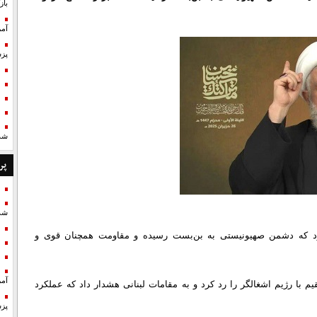
با
آمر
پزش
شد
پر
شد
 کرد که دشمن صهیونیستی به بن‌بست رسیده و مقاومت همچنان قوی و
آمر
م با رژیم اشغالگر را رد کرد و به مقامات لبنانی هشدار داد که عملکرد
پزش