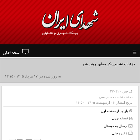
نسخه اصلی
Toggle
navigation
جزئیات تشییع پیکر مطهر رهبر شهید در نجف و کربلا
به روز شده در: ۱۷ مرداد ۱۴۰۵ - ۱۳:۱۵
کد خبر:
۲۷۰۴۲۰
صفحه نخست
»
سیاسی
تاریخ انتشار:
۰۶ ارديبهشت ۱۴۰۵ - ۱۶:۵۰
بازدید از صفحه اول
نسخه چاپی
ارسال به دوستان
ذخیره فایل