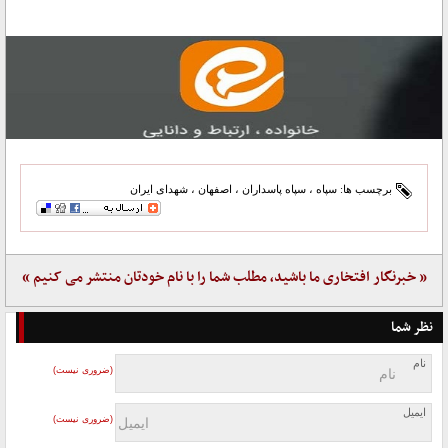
برچسب ها:
سپاه
،
سپاه پاسداران
،
اصفهان
،
شهدای ایران
« خبرنگار افتخاری ما باشید، مطلب شما را با نام خودتان منتشر می کنیم »
نظر شما
نام
(ضروری نیست)
ایمیل
(ضروری نیست)