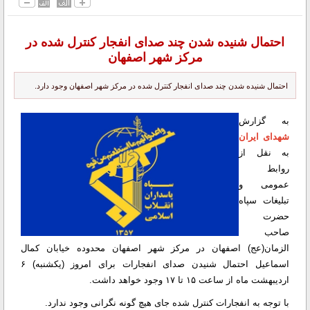
احتمال شنیده شدن چند صدای انفجار کنترل شده در
مرکز شهر اصفهان
احتمال شنیده شدن چند صدای انفجار کنترل شده در مرکز شهر اصفهان وجود دارد.
به گزارش
شهدای ایران
به نقل از
روابط
عمومی و
تبلیغات سپاه
حضرت
صاحب
الزمان(عج) اصفهان در مرکز شهر اصفهان محدوده خیابان کمال
اسماعیل احتمال شنیدن صدای انفجارات برای امروز (یکشنبه) ۶
اردیبهشت ماه از ساعت ۱۵ تا ۱۷ وجود خواهد داشت.
با توجه به انفجارات کنترل شده جای هیچ گونه نگرانی وجود ندارد.