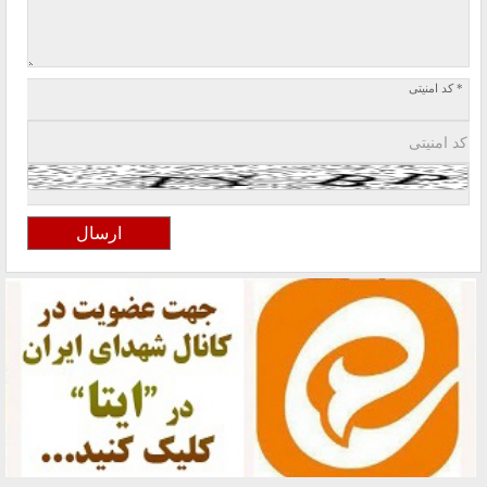
* کد امنیتی