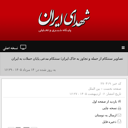
نسخه اصلی
Toggle
navigation
تصاویر سنتکام از حمله و تجاوز به خاک ایران/ سنتکام مدعی پایان حملات به ایران
شد+فیلم
به روز شده در: ۱۴ مرداد ۱۴۰۵ - ۱۶:۲۹
کد خبر:
۲۷۰۴۱۹
صفحه نخست
»
بین الملل
تاریخ انتشار:
۰۶ ارديبهشت ۱۴۰۵ - ۱۶:۲۷
بازدید از صفحه اول
نسخه چاپی
ارسال به دوستان
ذخیره فایل