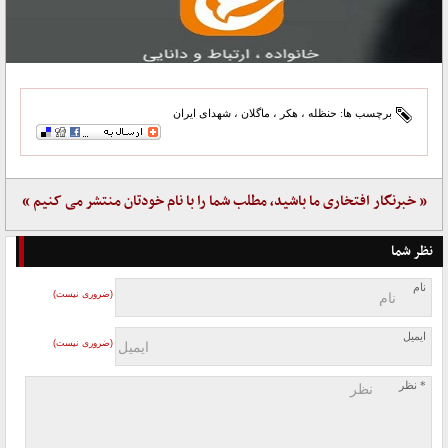
برچسب ها:
حنظله
،
هکر
،
ماگلان
،
شهدای ایران
« خبرنگار افتخاری ما باشید، مطلب شما را با نام خودتان منتشر می کنیم »
نظر شما
نام
(ضروری نیست)
ایمیل
(ضروری نیست)
* نظر