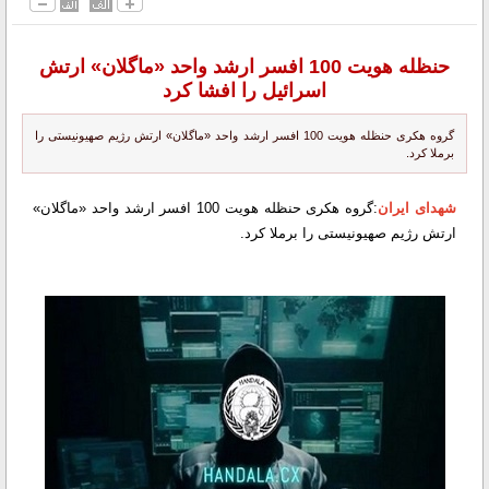
حنظله هویت 100 افسر ارشد واحد «ماگلان» ارتش
اسرائیل را افشا کرد
گروه هکری حنظله هویت 100 افسر ارشد واحد «ماگلان» ارتش رژیم صهیونیستی را
برملا کرد.
شهدای ایران
:گروه هکری حنظله هویت 100 افسر ارشد واحد «ماگلان»
ارتش رژیم صهیونیستی را برملا کرد.