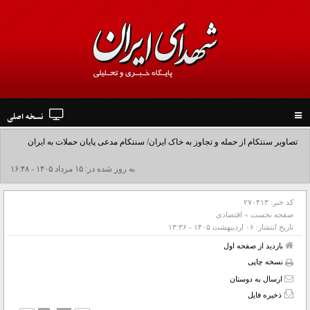
نسخه اصلی
Toggle
navigation
تصاویر سنتکام از حمله و تجاوز به خاک ایران/ سنتکام مدعی پایان حملات به ایران
شد+فیلم
به روز شده در: ۱۵ مرداد ۱۴۰۵ - ۱۶:۴۸
کد خبر:
۲۷۰۴۱۳
صفحه نخست
»
اقتصادی
تاریخ انتشار:
۰۶ ارديبهشت ۱۴۰۵ - ۱۳:۳۶
بازدید از صفحه اول
نسخه چاپی
ارسال به دوستان
ذخیره فایل