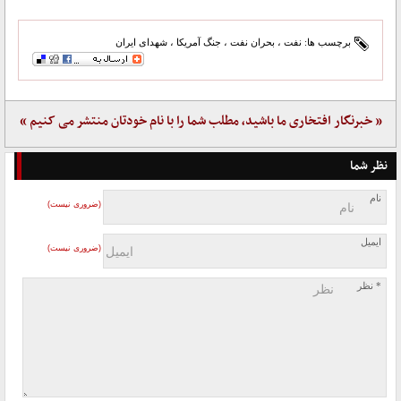
برچسب ها:
نفت
،
بحران نفت
،
جنگ آمریکا
،
شهدای ایران
« خبرنگار افتخاری ما باشید، مطلب شما را با نام خودتان منتشر می کنیم »
نظر شما
نام
(ضروری نیست)
ایمیل
(ضروری نیست)
* نظر