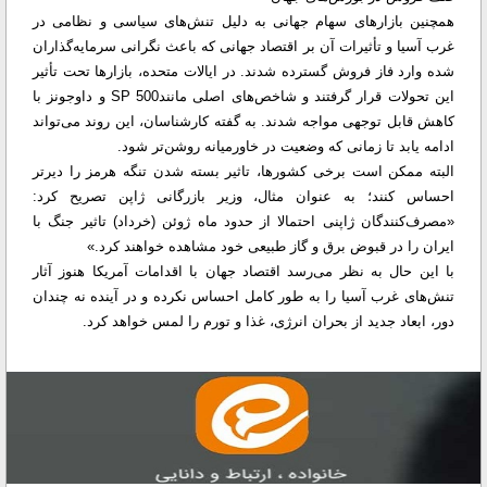
همچنین بازارهای سهام جهانی به دلیل تنش‌های سیاسی و نظامی در
غرب آسیا و تأثیرات آن بر اقتصاد جهانی که باعث نگرانی سرمایه‌گذاران
شده وارد فاز فروش گسترده شدند. در ایالات متحده، بازارها تحت تأثیر
این تحولات قرار گرفتند و شاخص‌های اصلی مانندSP 500 و داوجونز با
کاهش قابل توجهی مواجه شدند. به گفته کارشناسان، این روند می‌تواند
ادامه یابد تا زمانی که وضعیت در خاورمیانه ‌روشن‌تر شود.
البته ممکن است برخی کشورها، تاثیر بسته شدن تنگه هرمز را دیرتر
احساس کنند؛ به عنوان مثال، وزیر بازرگانی ژاپن تصریح کرد:
«مصرف‌کنندگان ژاپنی احتمالا از حدود ماه ژوئن (خرداد) تاثیر جنگ با
ایران را در قبوض برق و گاز طبیعی خود مشاهده خواهند کرد.»
با این حال به نظر می‌رسد اقتصاد جهان با اقدامات آمریکا هنوز آثار
تنش‌های غرب آسیا را به طور کامل احساس نکرده و در آینده نه چندان
دور، ابعاد جدید از بحران انرژی، غذا و تورم را لمس خواهد کرد.