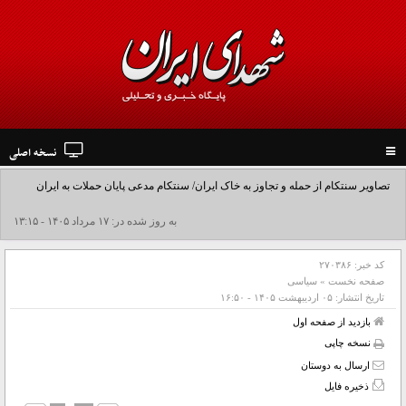
نسخه اصلی
Toggle
navigation
تصاویر سنتکام از حمله و تجاوز به خاک ایران/ سنتکام مدعی پایان حملات به ایران
شد+فیلم
به روز شده در: ۱۷ مرداد ۱۴۰۵ - ۱۳:۱۵
کد خبر:
۲۷۰۳۸۶
صفحه نخست
»
سیاسی
تاریخ انتشار:
۰۵ ارديبهشت ۱۴۰۵ - ۱۶:۵۰
بازدید از صفحه اول
نسخه چاپی
ارسال به دوستان
ذخیره فایل