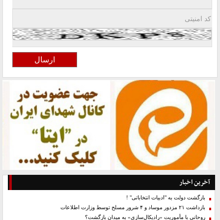
آخرین اخبار
بازگشت دولت به "ادبیات انتخاباتی" !
بازداشت ۲۱ مزدور موساد و ۴ شرور مسلح توسط وزارت اطلاعات
روحانی با مأموریت «رادیکال‌سازی» به میدان بازگشت؟