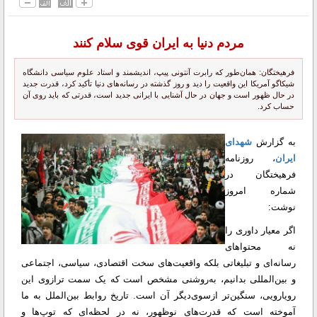
مردم دنیا به ایران قوی سلام کنند
فرهیختگان: همان‌طور که رابرت آنتونی پیپ، اندیشمند و استاد علوم سیاسی دانشگاه
شیکاگو آمریکا این واقعیت را دید و روز گذشته در رسانه‌های دنیا تأکید کرد، قدرت جدید
در حال ظهور است و جهان در حال آشنایی با ایرانی جدید است، قدرتی که باید روی آن
حساب کرد.
به گزارش
شهدای
ایران
، روزنامه
فرهیختگان در
شماره امروز
نوشت:
اگر معیار داوری را
نه محتوا‌های
رسانه‌ای و تبلیغاتی بلکه واقعیت‌های سخت اقتصادی، سیاسی، اجتماعی
و بین‌المللی بدانیم، به‌روشنی مشخص است که یک سمت ترازوی این
رویارویی، سنگین‌تر ازسوی‌دیگر آن است. تاریخ روابط بین‌الملل به ما
آموخته است که قدرت‌های نوظهور، نه در لحظه‌ای که توپ‌ها و