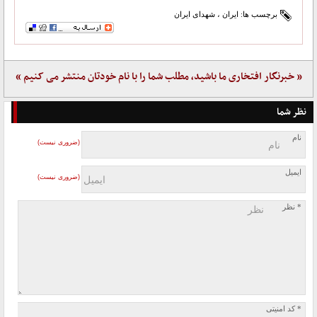
برچسب ها:
ایران
،
شهدای ایران
« خبرنگار افتخاری ما باشید، مطلب شما را با نام خودتان منتشر می کنیم »
نظر شما
نام
(ضروری نیست)
ایمیل
(ضروری نیست)
* نظر
* کد امنیتی