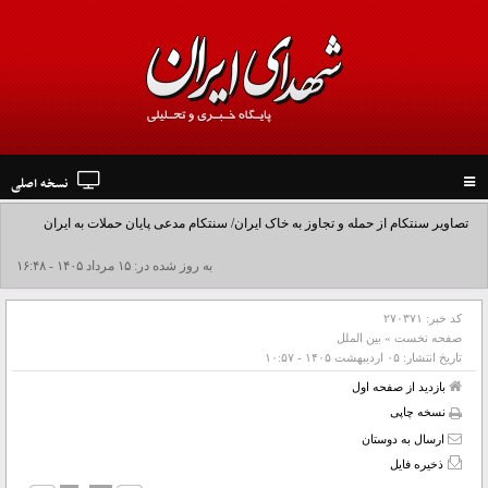
نسخه اصلی
Toggle
navigation
تصاویر سنتکام از حمله و تجاوز به خاک ایران/ سنتکام مدعی پایان حملات به ایران
شد+فیلم
به روز شده در: ۱۵ مرداد ۱۴۰۵ - ۱۶:۴۸
کد خبر:
۲۷۰۳۷۱
صفحه نخست
»
بین الملل
تاریخ انتشار:
۰۵ ارديبهشت ۱۴۰۵ - ۱۰:۵۷
بازدید از صفحه اول
نسخه چاپی
ارسال به دوستان
ذخیره فایل