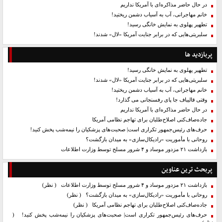
در حال حاضر مذاکره‌ای با آمریکا نداریم
خانم مهاجرانی، آب به آسیاب دشمن ریختید!
تطهیر پهلوی به نمایش خانگی رسید!
سلبریتی‌هایی که در برابر جنایت آمریکا «لال» شدند!
پربازدید ها
تطهیر پهلوی به نمایش خانگی رسید!
سلبریتی‌هایی که در برابر جنایت آمریکا «لال» شدند!
خانم مهاجرانی، آب به آسیاب دشمن ریختید!
وقتی قالیباف جا پای رفسنجانی می گذارد!
در حال حاضر مذاکره‌ای با آمریکا نداریم
جاده‌صاف‌کنی اصلاح‌طلبان برای تهاجم نظامی آمریکا
حرف‌های رئیس‌جمهور تکراری است| صحبت‌های پزشکیان را نیمه‌شب پخش کنید!
روحانی با مأموریت «رادیکال‌سازی» به میدان بازگشت؟
بازداشت ۲۱ مزدور موساد و ۴ شرور مسلح توسط وزارت اطلاعات
پربحث ترین عناوین
بازداشت ۲۱ مزدور موساد و ۴ شرور مسلح توسط وزارت اطلاعات
( نظر)
روحانی با مأموریت «رادیکال‌سازی» به میدان بازگشت؟
( نظر)
جاده‌صاف‌کنی اصلاح‌طلبان برای تهاجم نظامی آمریکا
( نظر)
حرف‌های رئیس‌جمهور تکراری است| صحبت‌های پزشکیان را نیمه‌شب پخش کنید!
(