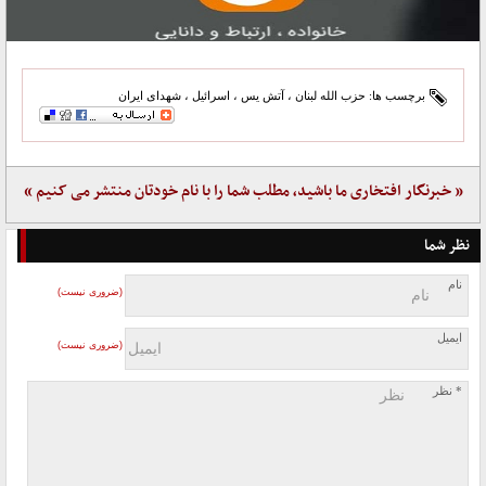
برچسب ها:
حزب الله لبنان
،
آتش یس
،
اسرائیل
،
شهدای ایران
« خبرنگار افتخاری ما باشید، مطلب شما را با نام خودتان منتشر می کنیم »
نظر شما
نام
(ضروری نیست)
ایمیل
(ضروری نیست)
* نظر