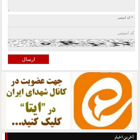
* کد امنیتی
آخرین اخبار