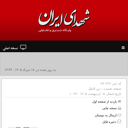
نسخه اصلی
Toggle
navigation
حضور مقامات و سران 40 کشور در مراسم وداع و تشییع رهبر شهید انقلاب
به روز شده در: ۱۸ مرداد ۱۴۰۵ - ۱۴:۴۲
کد خبر:
۲۷۰۳۶۶
صفحه نخست
»
بین الملل
تاریخ انتشار:
۰۵ ارديبهشت ۱۴۰۵ - ۱۰:۲۲
بازدید از صفحه اول
نسخه چاپی
ارسال به دوستان
ذخیره فایل