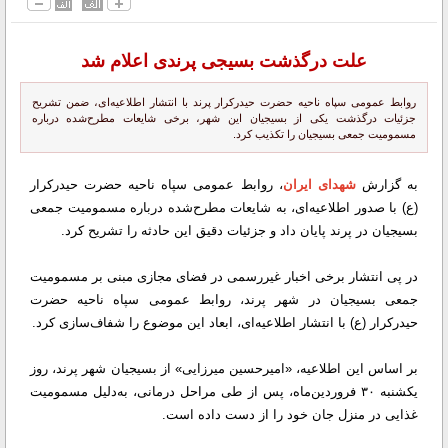
علت درگذشت بسیجی پرندی اعلام شد
روابط عمومی سپاه ناحیه حضرت حیدرکرار پرند با انتشار اطلاعیه‌ای، ضمن تشریح
جزئیات درگذشت یکی از بسیجیان این شهر، برخی شایعات مطرح‌شده درباره
مسمومیت جمعی بسیجیان را تکذیب کرد.
به گزارش
شهدای ایران
، روابط عمومی سپاه ناحیه حضرت حیدرکرار
(ع) با صدور اطلاعیه‌ای، به شایعات مطرح‌شده درباره مسمومیت جمعی
بسیجیان در پرند پایان داد و جزئیات دقیق این حادثه را تشریح کرد.
در پی انتشار برخی اخبار غیررسمی در فضای مجازی مبنی بر مسمومیت
جمعی بسیجیان در شهر پرند، روابط عمومی سپاه ناحیه حضرت
حیدرکرار (ع) با انتشار اطلاعیه‌ای، ابعاد این موضوع را شفاف‌سازی کرد.
بر اساس این اطلاعیه، «امیرحسین میرزایی» از بسیجیان شهر پرند، روز
یکشنبه ۳۰ فروردین‌ماه، پس از طی مراحل درمانی، به‌دلیل مسمومیت
غذایی در منزل جان خود را از دست داده است.