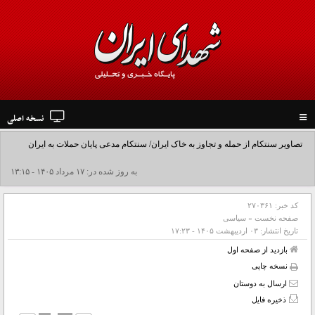
نسخه اصلی
Toggle
navigation
تصاویر سنتکام از حمله و تجاوز به خاک ایران/ سنتکام مدعی پایان حملات به ایران
شد+فیلم
به روز شده در: ۱۷ مرداد ۱۴۰۵ - ۱۳:۱۵
کد خبر:
۲۷۰۳۶۱
صفحه نخست
»
سیاسی
تاریخ انتشار:
۰۳ ارديبهشت ۱۴۰۵ - ۱۷:۲۳
بازدید از صفحه اول
نسخه چاپی
ارسال به دوستان
ذخیره فایل