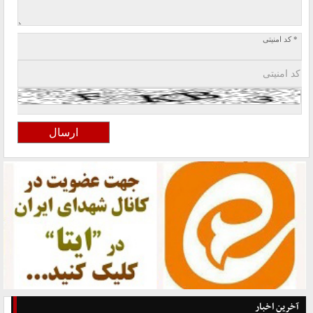
* کد امنیتی
آخرین اخبار