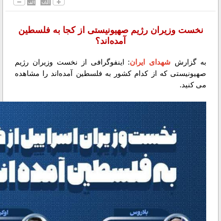
نخست وزیران رژیم صهیونیستی از کجا به فلسطین
آمده‌اند؟
به گزارش
شهدای ایران
: اینفوگرافی از نخست وزیران رژیم
صهیونیستی که از کدام کشور به فلسطین آمده‌اند را مشاهده
می کنید.