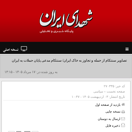
نسخه اصلی
Toggle
navigation
تصاویر سنتکام از حمله و تجاوز به خاک ایران/ سنتکام مدعی پایان حملات به ایران
شد+فیلم
به روز شده در: ۱۷ مرداد ۱۴۰۵ - ۱۳:۱۵
کد خبر:
۲۷۰۳۳۵
صفحه نخست
»
سیاسی
تاریخ انتشار:
۰۳ ارديبهشت ۱۴۰۵ - ۱۰:۴۷
بازدید از صفحه اول
نسخه چاپی
ارسال به دوستان
ذخیره فایل