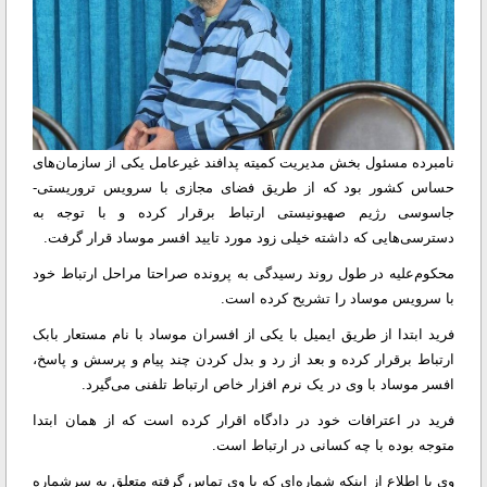
نامبرده مسئول بخش مدیریت کمیته پدافند غیرعامل یکی از سازمان‌های
حساس کشور بود که از طریق فضای مجازی با سرویس تروریستی-
جاسوسی رژیم صهیونیستی ارتباط برقرار کرده و با توجه به
دسترسی‌هایی که داشته خیلی زود مورد تایید افسر موساد قرار گرفت.
محکوم‌علیه در طول روند رسیدگی به پرونده صراحتا مراحل ارتباط خود
با سرویس موساد را تشریح کرده است.
فرید ابتدا از طریق ایمیل با یکی از افسران موساد با نام مستعار بابک
ارتباط برقرار کرده و بعد از رد و بدل کردن چند پیام و پرسش و پاسخ،
افسر موساد با وی در یک نرم افزار خاص ارتباط تلفنی می‌گیرد.
فرید در اعترافات خود در دادگاه اقرار کرده است که از همان ابتدا
متوجه بوده با چه کسانی در ارتباط است.
وی با اطلاع از اینکه شماره‌ای که با وی تماس گرفته متعلق به سرشماره