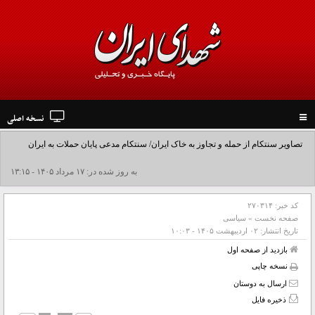
نسخه اصلی
Toggle
navigation
تصاویر سنتکام از حمله و تجاوز به خاک ایران/ سنتکام مدعی پایان حملات به ایران
شد+فیلم
به روز شده در: ۱۷ مرداد ۱۴۰۵ - ۱۳:۱۵
کد خبر:
۲۷۰۳۱۴
صفحه نخست
»
سیاسی
تاریخ انتشار:
۰۲ ارديبهشت ۱۴۰۵ - ۱۰:۰۳
بازدید از صفحه اول
نسخه چاپی
ارسال به دوستان
ذخیره فایل