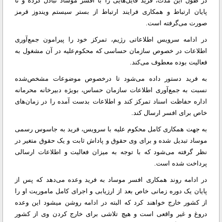
در طول این مدت، فرید فایل‌هایی را با افسر موساد تبادل کرده و تا
پایان ارتباط و همکاری فرایند ارتباط از بستر سیستم ویندوز قرمز
صورت می‌گرفته است.
در ادامه سرویس اطلاعاتی رژیم، تمرکز خود را پیرامون جمع‌آوری
اطلاعات در خصوص سازمان حساسی که محکوم‌علیه در آن مشغول به
فعالیت بوده معطوف می‌کند.
به فرید دستور داده می‌شود تا درخصوص موضوعات مشخص‌شده
نسبت به جمع‌آوری اطلاعات سازمان حساس، بویژه دبیرخانه محرمانه
اداره حفاظت اسناد تمرکز کند و اطلاعات بدست آمده را در زمان‌های
خاص برای افسر ارسال کند.
به جهت همکاری کامل محکوم علیه با سرویس، فرید به جاسوس رسمی
موساد تبدیل شده و برای وی حقوق و پاداش ثابت و یک حقوق متغیر در
نظر گرفته می‌شود که با توجه به میزان فعالیت و اطلاعات ارسالی
پرداخت شده است.
در ادامه روند همکاری افسر موساد به فرید وعده می‌دهد که پس از
پایان یک دوره زمانی خاص بعد از ارزیابی و اجرای کامل ماموریت او را
از کشور خارج خواهند کرد که البته در ادامه روشن میشود این وعده
دروغ و غیر واقعی است و هیچ تلاشی برای خارج کردن وی از کشور