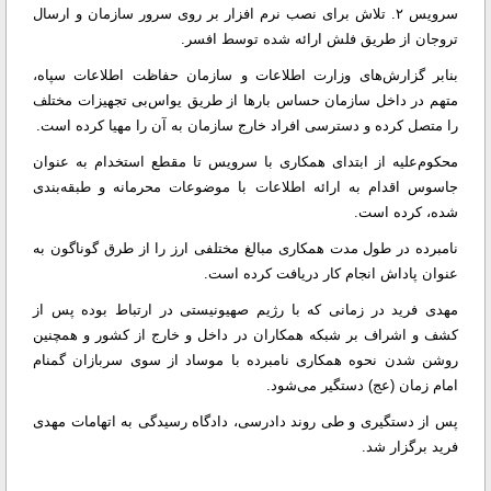
سرویس ۲. تلاش برای نصب نرم افزار بر روی سرور سازمان و ارسال
تروجان از طریق فلش ارائه شده توسط افسر.
بنابر گزارش‌های وزارت اطلاعات و سازمان حفاظت اطلاعات سپاه،
متهم در داخل سازمان حساس بارها از طریق یواس‌بی تجهیزات مختلف
را متصل کرده و دسترسی افراد خارج سازمان به آن را مهیا کرده است.
محکوم‌علیه از ابتدای همکاری با سرویس تا مقطع استخدام به عنوان
جاسوس اقدام به ارائه اطلاعات با موضوعات محرمانه و طبقه‌بندی
شده، کرده است.
نامبرده در طول مدت همکاری مبالغ مختلفی ارز را از طرق گوناگون به
عنوان پاداش انجام کار دریافت کرده است.
مهدی فرید در زمانی که با رژیم صهیونیستی در ارتباط بوده پس از
کشف و اشراف بر شبکه همکاران در داخل و خارج از کشور و همچنین
روشن شدن نحوه همکاری نامبرده با موساد از سوی سربازان گمنام
امام زمان (عج) دستگیر می‌شود.
پس از دستگیری و طی روند دادرسی، دادگاه رسیدگی به اتهامات مهدی
فرید برگزار شد.