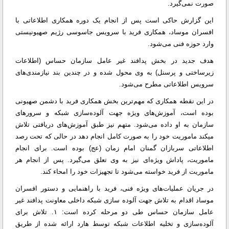
صورت نمی‌گیرد.
این گزارش حاکی است پس از انجام یک دوره همکاری اطلاعاتی با
افسران موساد، همکاری فرید با سرویس جاسوسی رژیم صهیونیستی
وارد حوزه فنی می‌شود.
هدف جدید در بخش پدافند غیر عامل سازمان حساس (اطلاعات
زیرساختی و پرسنل) به وی محول شده و در چندین بند نیازمندی‌های
سرویس اطلاعاتی مطرح می‌شود.
در این نقطه همکاری که مهم‌ترین بخش همکاری فرید با دشمن صهیونی
بوده است، آموزش‌های ویژه جهت آلوده‌سازی شبکه و سرورهای
سازمان به او داده می‌شود. متهم نیز طبق آموزش‌های دریافتی تلاش
میکند ماموریت خود را به صورت کامل انجام دهد در حالی که تحت رصد
اطلاعاتی سربازان گمنان امام زمان (عج) بوده است. برای انجام
ماموریت، پاداش ویژه‌ای نیز به وی تعلق می‌گیرد. پس از انجام هر
ماموریت از فرید خواسته می‌شود تا تجهیزات خود را امحاء کند.
در جریان عملیات‌های ویژه فنی، فرید با راهنمایی و دستور افسران
موساد اقدام به تلاش جهت آلوده سازی شبکه داخلی معاونت پدافند غیر
عامل سازمان حساس طی دو مرحله کرده است: ۱. تلاش برای
آلوده‌سازی و تخلیه اطلاعات شبکه توسط هارد ارائه شده از طریق