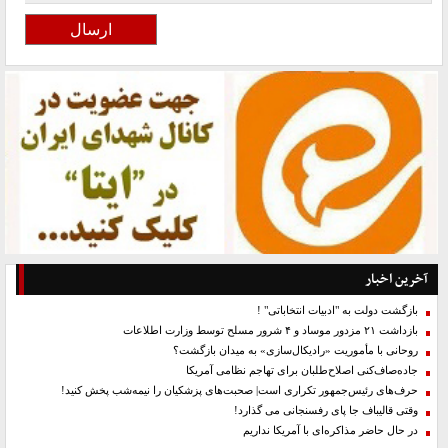
آخرین اخبار
بازگشت دولت به "ادبیات انتخاباتی" !
بازداشت ۲۱ مزدور موساد و ۴ شرور مسلح توسط وزارت اطلاعات
روحانی با مأموریت «رادیکال‌سازی» به میدان بازگشت؟
جاده‌صاف‌کنی اصلاح‌طلبان برای تهاجم نظامی آمریکا
حرف‌های رئیس‌جمهور تکراری است| صحبت‌های پزشکیان را نیمه‌شب پخش کنید!
وقتی قالیباف جا پای رفسنجانی می گذارد!
در حال حاضر مذاکره‌ای با آمریکا نداریم