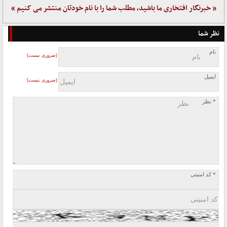
« خبرنگار افتخاری ما باشید، مطلب شما را با نام خودتان منتشر می کنیم »
نظر شما
نام
(ضروری نیست)
ایمیل
(ضروری نیست)
* نظر
* کد امنیتی