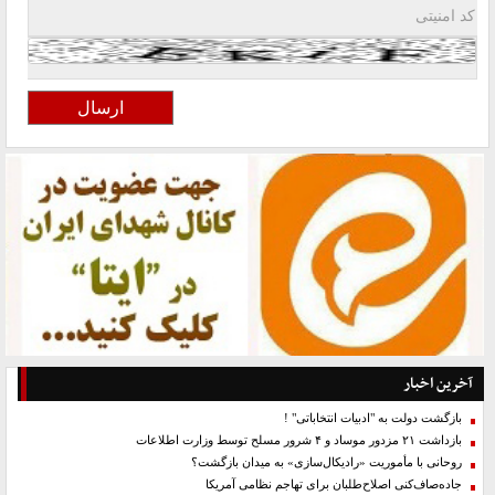
آخرین اخبار
بازگشت دولت به "ادبیات انتخاباتی" !
بازداشت ۲۱ مزدور موساد و ۴ شرور مسلح توسط وزارت اطلاعات
روحانی با مأموریت «رادیکال‌سازی» به میدان بازگشت؟
جاده‌صاف‌کنی اصلاح‌طلبان برای تهاجم نظامی آمریکا