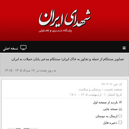
نسخه اصلی
Toggle
navigation
تصاویر سنتکام از حمله و تجاوز به خاک ایران/ سنتکام مدعی پایان حملات به ایران
شد+فیلم
به روز شده در: ۱۷ مرداد ۱۴۰۵ - ۱۳:۱۵
کد خبر:
۲۷۰۳۰۹
صفحه نخست
»
پزشکی و سلامت
تاریخ انتشار:
۰۱ ارديبهشت ۱۴۰۵ - ۱۷:۱۰
بازدید از صفحه اول
نسخه چاپی
ارسال به دوستان
ذخیره فایل