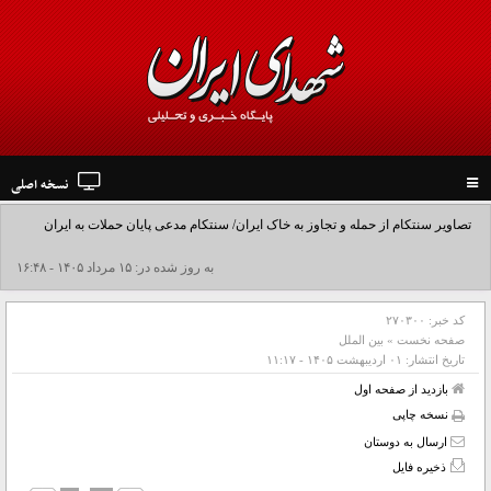
نسخه اصلی
Toggle
navigation
تصاویر سنتکام از حمله و تجاوز به خاک ایران/ سنتکام مدعی پایان حملات به ایران
شد+فیلم
به روز شده در: ۱۵ مرداد ۱۴۰۵ - ۱۶:۴۸
کد خبر:
۲۷۰۳۰۰
صفحه نخست
»
بین الملل
تاریخ انتشار:
۰۱ ارديبهشت ۱۴۰۵ - ۱۱:۱۷
بازدید از صفحه اول
نسخه چاپی
ارسال به دوستان
ذخیره فایل