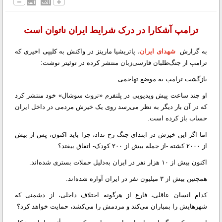
ترامپ آشکارا در درک شرایط ایران ناتوان است
به گزارش
شهدای ایران
، پاتریشیا مارینز در واکنش به کلیپی اخیری که
ترامپ از جنگ‌طلبان فارسی‌زبان منتشر کرده در توئیتر نوشت:
بازگشت ترامپ به موضع تهاجمی
او چند ساعت پیش ویدیویی در پلتفرم «تروث سوشال» خود منتشر کرد
که در آن بار دیگر به نظر می‌رسد روی یک خیزش مردمی در داخل ایران
حساب باز کرده است.
اما اگر این خیزش در ابتدای جنگ رخ نداد، چرا باید اکنون، پس از بیش
از ۲۰۰۰ کشته -از جمله بیش از ۲۰۰ کودک- اتفاق بیفتد؟
اکنون بیش از ۱۰ هزار نفر در ایران به‌دلیل حملات بستری شده‌اند.
همچنین بیش از ۳ میلیون نفر در ایران آواره شده‌اند.
کدام انسان عاقلی، فارغ از هرگونه اختلاف داخلی، از دشمنی که
شهرهایش را بمباران می‌کند و مردمش را می‌کشد، حمایت خواهد کرد؟