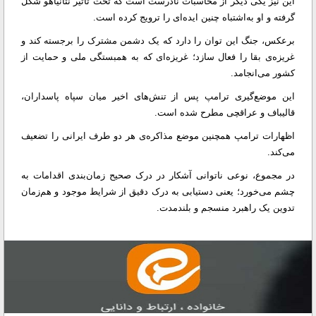
این نیز یکی دیگر از محاسبات نادرست است که تحت تأثیر نتانیاهو شکل
گرفته و او به‌اشتباه چنین ایده‌ای را ترویج کرده است.
برعکس، جنگ این توان را دارد که یک دشمن مشترک را برجسته کند و
غریزه‌ی بقا را فعال سازد؛ غریزه‌ای که به همبستگی ملی و حمایت از
کشور می‌انجامد.
این موضع‌گیری ترامپ پس از تنش‌های اخیر میان سپاه پاسداران،
قالیباف و عراقچی مطرح شده است.
اظهارات ترامپ همچنین موضع مذاکره‌ی هر دو طرف ایرانی را تضعیف
می‌کند.
در مجموع، نوعی ناتوانی آشکار در درک صحیح زمان‌بندی اقدامات به
چشم می‌خورد؛ یعنی دستیابی به درک دقیق از شرایط موجود و هم‌زمان
تدوین یک راهبرد منسجم و بلندمدت.