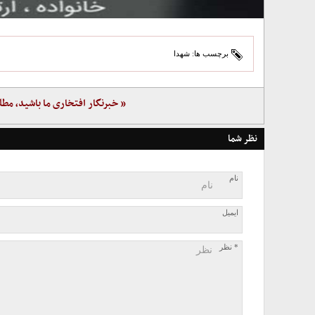
برچسب ها:
شهدا
« خبرنگار افتخاری ما باشید، مطل
نظر شما
نام
ایمیل
* نظر