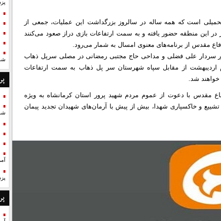
پزش
 تحمیلی است که همه ساله در سالروز بزرگداشت این عملیات، جمعی از
ر این منطقه حضور ‌یافته و به سمت ارتفاعات بازی دراز صعود می‌کنند
اع مقدس از برنامه‌های معنوی امسال به شمار می‌رود.
حضور سردار علی فضلی و مداحی حاج مجتبی رمضانی در مصلی سرپل ذهاب
شد
ر مطهر این شهدا ساعت ۷ صبح روز دوم اردیبهشت از مقابل سپاه شهرستان سر پل ذهاب به سمت ارتفاعات
پر
 خواهند شد.
فاع مقدس با دعوت از عموم مردم شهید پرور استان کرمانشاه به ویژه
ییع و خاکسپاری شهدا، بیش از پیش با آرمان‌های شهیدان تجدید پیمان
شد
آمر
پزش
پر