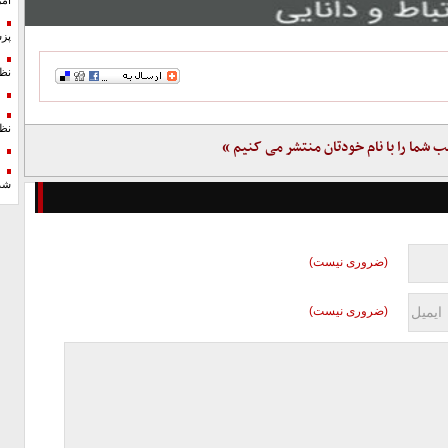
آمر
پزش
نظ
نظ
ب شما را با نام خودتان منتشر می کنیم »
شد
(ضروری نیست)
(ضروری نیست)