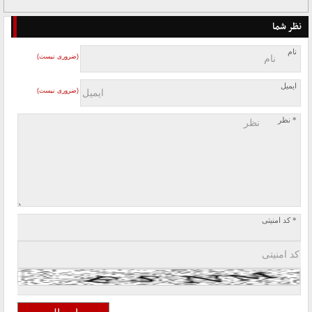
نظر شما
نام
(ضروری نیست)
ایمیل
(ضروری نیست)
* نظر
* کد امنیتی