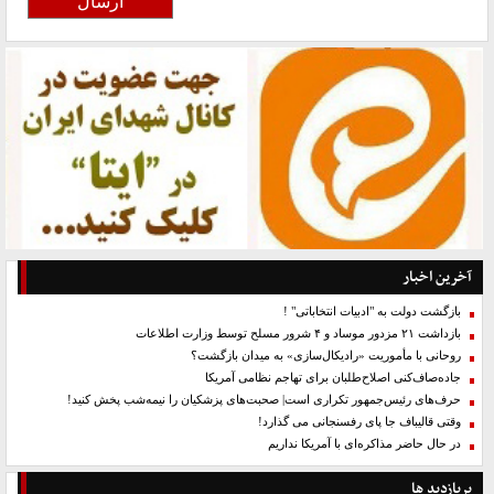
آخرین اخبار
بازگشت دولت به "ادبیات انتخاباتی" !
بازداشت ۲۱ مزدور موساد و ۴ شرور مسلح توسط وزارت اطلاعات
روحانی با مأموریت «رادیکال‌سازی» به میدان بازگشت؟
جاده‌صاف‌کنی اصلاح‌طلبان برای تهاجم نظامی آمریکا
حرف‌های رئیس‌جمهور تکراری است| صحبت‌های پزشکیان را نیمه‌شب پخش کنید!
وقتی قالیباف جا پای رفسنجانی می گذارد!
در حال حاضر مذاکره‌ای با آمریکا نداریم
پربازدید ها