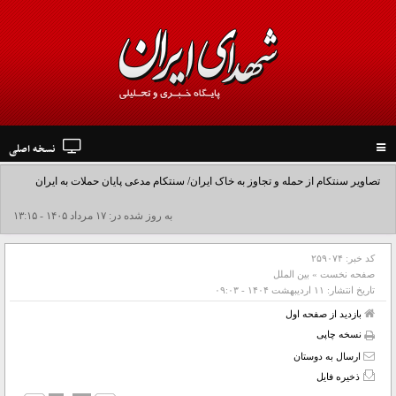
نسخه اصلی
Toggle
navigation
تصاویر سنتکام از حمله و تجاوز به خاک ایران/ سنتکام مدعی پایان حملات به ایران
شد+فیلم
به روز شده در: ۱۷ مرداد ۱۴۰۵ - ۱۳:۱۵
کد خبر:
۲۵۹۰۷۴
صفحه نخست
»
بین الملل
تاریخ انتشار:
۱۱ ارديبهشت ۱۴۰۴ - ۰۹:۰۳
بازدید از صفحه اول
نسخه چاپی
ارسال به دوستان
ذخیره فایل