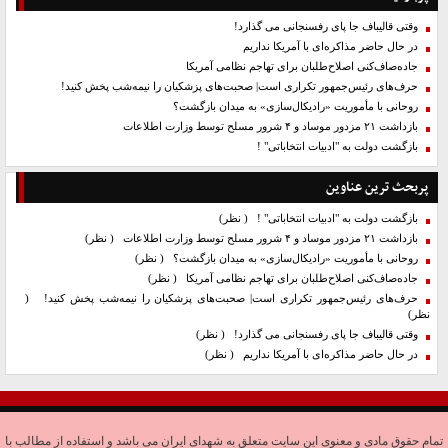
وقتی قالیباف جا پای رفسنجانی می گذارد!
در حال حاضر مذاکره‌ای با آمریکا نداریم
جاده‌صاف‌کنی اصلاح‌طلبان برای تهاجم نظامی آمریکا
حرف‌های رئیس‌جمهور تکراری است| صحبت‌های پزشکیان را نیمه‌شب پخش کنید!
روحانی با مأموریت «رادیکال‌سازی» به میدان بازگشت؟
بازداشت ۲۱ مزدور موساد و ۴ شرور مسلح توسط وزارت اطلاعات
بازگشت دولت به "ادبیات انتخاباتی" !
پربحث ترین عناوین
بازگشت دولت به "ادبیات انتخاباتی" !
( نظر)
بازداشت ۲۱ مزدور موساد و ۴ شرور مسلح توسط وزارت اطلاعات
( نظر)
روحانی با مأموریت «رادیکال‌سازی» به میدان بازگشت؟
( نظر)
جاده‌صاف‌کنی اصلاح‌طلبان برای تهاجم نظامی آمریکا
( نظر)
حرف‌های رئیس‌جمهور تکراری است| صحبت‌های پزشکیان را نیمه‌شب پخش کنید!
(
نظر)
وقتی قالیباف جا پای رفسنجانی می گذارد!
( نظر)
در حال حاضر مذاکره‌ای با آمریکا نداریم
( نظر)
تمام حقوق مادی و معنوی این سایت متعلق به شهدای ایران می باشد و استفاده از مطالب با