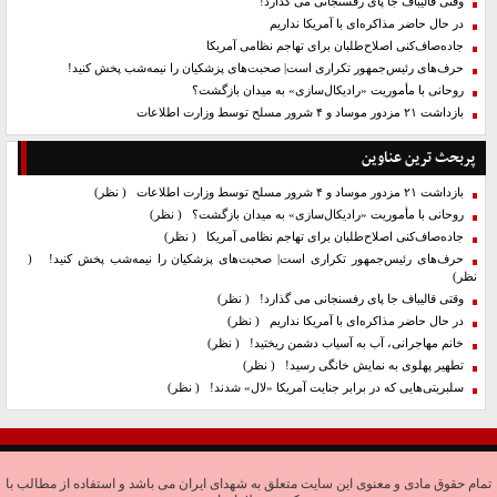
وقتی قالیباف جا پای رفسنجانی می گذارد!
در حال حاضر مذاکره‌ای با آمریکا نداریم
جاده‌صاف‌کنی اصلاح‌طلبان برای تهاجم نظامی آمریکا
حرف‌های رئیس‌جمهور تکراری است| صحبت‌های پزشکیان را نیمه‌شب پخش کنید!
روحانی با مأموریت «رادیکال‌سازی» به میدان بازگشت؟
بازداشت ۲۱ مزدور موساد و ۴ شرور مسلح توسط وزارت اطلاعات
پربحث ترین عناوین
بازداشت ۲۱ مزدور موساد و ۴ شرور مسلح توسط وزارت اطلاعات
( نظر)
روحانی با مأموریت «رادیکال‌سازی» به میدان بازگشت؟
( نظر)
جاده‌صاف‌کنی اصلاح‌طلبان برای تهاجم نظامی آمریکا
( نظر)
حرف‌های رئیس‌جمهور تکراری است| صحبت‌های پزشکیان را نیمه‌شب پخش کنید!
(
نظر)
وقتی قالیباف جا پای رفسنجانی می گذارد!
( نظر)
در حال حاضر مذاکره‌ای با آمریکا نداریم
( نظر)
خانم مهاجرانی، آب به آسیاب دشمن ریختید!
( نظر)
تطهیر پهلوی به نمایش خانگی رسید!
( نظر)
سلبریتی‌هایی که در برابر جنایت آمریکا «لال» شدند!
( نظر)
تمام حقوق مادی و معنوی این سایت متعلق به شهدای ایران می باشد و استفاده از مطالب با