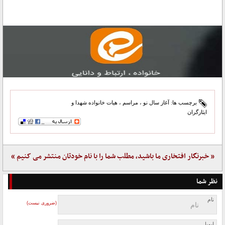
برچسب ها:
آغاز سال نو
،
مراسم
،
هیات خانواده شهدا و
ایثارگران
« خبرنگار افتخاری ما باشید، مطلب شما را با نام خودتان منتشر می کنیم »
نظر شما
نام
(ضروری نیست)
ایمیل