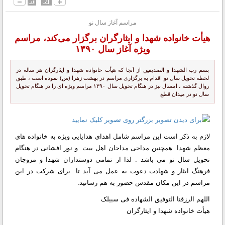
مراسم آغاز سال نو
هیأت خانواده شهدا و ایثارگران برگزار می‌کند، مراسم
ویژه آغاز سال ۱۳۹۰
بسم رب الشهدا و الصدیقین از آنجا که هیأت خانواده شهدا و ایثارگران هر ساله در
لحظه تحویل سال نو اقدام به برگزاری مراسم در بهشت زهرا (س) نموده است ، طبق
روال گذشته ، امسال نیز در هنگام تحویل سال ۱۳۹۰ مراسم ویژه ای را در هنگام تحویل
سال نو در میدان قطع
لازم به ذکر است این مراسم شامل اهدای هدایایی ویژه به خانواده های
معظم شهدا همچنین مداحی مداحان اهل بیت و نور افشانی در هنگام
تحویل سال نو می باشد . لذا ار تمامی دوستداران شهدا و مروجان
فرهنگ ایثار و شهادت دعوت به عمل می آید تا برای شرکت در این
مراسم در این مکان مقدس حضور به هم رسانید.
اللهم الرزقنا التوفیق الشهاده فی سبیلک
هیأت خانواده شهدا و ایثارگران