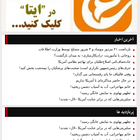
آخرین اخبار
بازداشت ۲۱ مزدور موساد و ۴ شرور مسلح توسط وزارت اطلاعات
روحانی با مأموریت «رادیکال‌سازی» به میدان بازگشت؟
جاده‌صاف‌کنی اصلاح‌طلبان برای تهاجم نظامی آمریکا
حرف‌های رئیس‌جمهور تکراری است| صحبت‌های پزشکیان را نیمه‌شب پخش کنید!
وقتی قالیباف جا پای رفسنجانی می گذارد!
در حال حاضر مذاکره‌ای با آمریکا نداریم
خانم مهاجرانی، آب به آسیاب دشمن ریختید!
تطهیر پهلوی به نمایش خانگی رسید!
سلبریتی‌هایی که در برابر جنایت آمریکا «لال» شدند!
پربازدید ها
تطهیر پهلوی به نمایش خانگی رسید!
سلبریتی‌هایی که در برابر جنایت آمریکا «لال» شدند!
خانم مهاجرانی، آب به آسیاب دشمن ریختید!