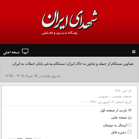
نسخه اصلی
Toggle
navigation
تصاویر سنتکام از حمله و تجاوز به خاک ایران/ سنتکام مدعی پایان حملات به ایران
شد+فیلم
به روز شده در: ۱۵ مرداد ۱۴۰۵ - ۱۶:۴۸
کد خبر:
۲۲۸
صفحه نخست
»
عمومی
تاریخ انتشار:
۱۹ فروردين ۱۳۹۱ - ۰۰:۰۰
بازدید از صفحه اول
نسخه چاپی
ارسال به دوستان
ذخیره فایل