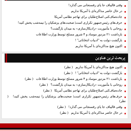
وقتی قالیباف جا پای رفسنجانی می گذارد!
در حال حاضر مذاکره‌ای با آمریکا نداریم
جاده‌صاف‌کنی اصلاح‌طلبان برای تهاجم نظامی آمریکا
حرف‌های رئیس‌جمهور تکراری است| صحبت‌های پزشکیان را نیمه‌شب پخش کنید!
روحانی با مأموریت «رادیکال‌سازی» به میدان بازگشت؟
بازداشت ۲۱ مزدور موساد و ۴ شرور مسلح توسط وزارت اطلاعات
بازگشت دولت به "ادبیات انتخاباتی" !
اکنون هیچ مذاکره‌ای با آمریکا نداریم
پربحث ترین عناوین
اکنون هیچ مذاکره‌ای با آمریکا نداریم
( نظر)
بازگشت دولت به "ادبیات انتخاباتی" !
( نظر)
بازداشت ۲۱ مزدور موساد و ۴ شرور مسلح توسط وزارت اطلاعات
( نظر)
روحانی با مأموریت «رادیکال‌سازی» به میدان بازگشت؟
( نظر)
جاده‌صاف‌کنی اصلاح‌طلبان برای تهاجم نظامی آمریکا
( نظر)
حرف‌های رئیس‌جمهور تکراری است| صحبت‌های پزشکیان را نیمه‌شب پخش کنید!
(
نظر)
وقتی قالیباف جا پای رفسنجانی می گذارد!
( نظر)
در حال حاضر مذاکره‌ای با آمریکا نداریم
( نظر)