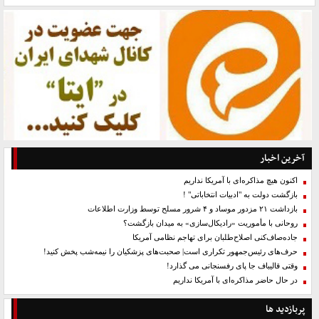
آخرین اخبار
اکنون هیچ مذاکره‌ای با آمریکا نداریم
بازگشت دولت به "ادبیات انتخاباتی" !
بازداشت ۲۱ مزدور موساد و ۴ شرور مسلح توسط وزارت اطلاعات
روحانی با مأموریت «رادیکال‌سازی» به میدان بازگشت؟
جاده‌صاف‌کنی اصلاح‌طلبان برای تهاجم نظامی آمریکا
حرف‌های رئیس‌جمهور تکراری است| صحبت‌های پزشکیان را نیمه‌شب پخش کنید!
وقتی قالیباف جا پای رفسنجانی می گذارد!
در حال حاضر مذاکره‌ای با آمریکا نداریم
پربازدید ها