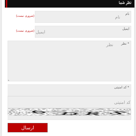
نظر شما
نام
(ضروری نیست)
ایمیل
(ضروری نیست)
* نظر
* کد امنیتی