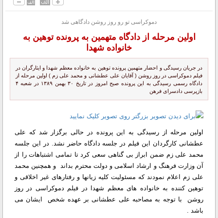
دموکراسی تو رو روز روشن دادگاهی شد
اولین مرحله از دادگاه متهمین به پرونده توهین به
خانواده شهدا
در جریان رسیدگی و احضار متهمین پرونده توهین به خانواده معظم شهدا و ایثارگران در
فیلم دموکراسی در روز روشن ( آقایان علی عطشانی و محمد علی زم ) اولین مرحله از
دادگاه رسمی رسیدگی به این پرونده صبح امروز در تاریخ ۳۰ بهمن ۱۳۸۹ در شعبه ۴
بازپرسی دادسرای فرهن
اولین مرحله از رسیدگی به این پرونده در حالی برگزار شد که علی
عطشانی کارگردان این فیلم در جلسه دادگاه حاضر نشد. در این جلسه
محمد علی زم ضمن ابراز بی گناهی سعی کرد تا تمامی اشتباهات را از
آن وزارت فرهنگ و ارشاد اسلامی و دولت محترم بداند و همچنین محمد
علی زم اعلام نمودند که مسئولیت کلیه زیانها و رفتارهای غیر اخلاقی و
توهین کننده به خانواده های معظم شهدا در فیلم دموکراسی در روز
روشن با توجه به مصاحبه علی عطشانی بر عهده شخص ایشان می
باشد .