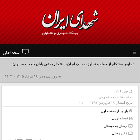
نسخه اصلی
Toggle
navigation
تصاویر سنتکام از حمله و تجاوز به خاک ایران/ سنتکام مدعی پایان حملات به ایران
شد+فیلم
به روز شده در: ۱۸ مرداد ۱۴۰۵ - ۱۴:۴۲
کد خبر:
۲۲۶
صفحه نخست
»
عمومی
تاریخ انتشار:
۱۹ فروردين ۱۳۹۱ - ۰۰:۰۰
بازدید از صفحه اول
نسخه چاپی
ارسال به دوستان
ذخیره فایل