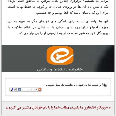
بودیم که هستیم؟ برگزاری چندین یادمان،رفتن به مناطق جنگی ،زنده
نگه داشتن نام آن ها در ورودی خیابان ها و کوچه ها فقط بهانه است
برای این که یادمان باشد که کجا بودیم و چه هستیم.
این ها بهانه ای است برای دلتنگی های خودمان مگر نه شهید به این
چیزها احتیاج ندارد.روح شهید چنان با سبکبالی در عالم ملکوت با
پروردگار خود محشور شده که از بندۀ زمینی او را بی نیاز می کند.
برچسب ها:
یاد شهدا
،
یادداشت یک نسل سومی
« خبرنگار افتخاری ما باشید، مطلب شما را با نام خودتان منتشر می کنیم »