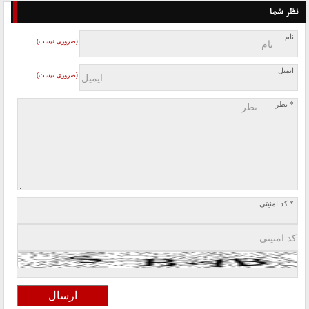
نظر شما
نام
(ضروری نیست)
ایمیل
(ضروری نیست)
* نظر
* کد امنیتی