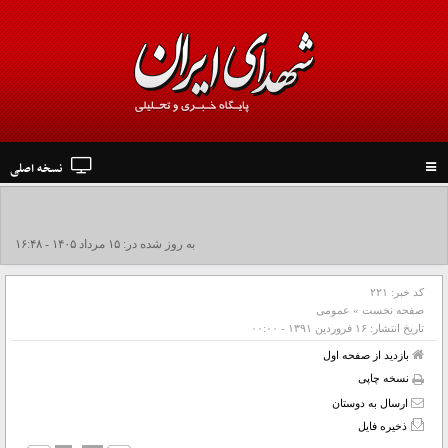
نسخه اصلی
Toggle
navigation
به روز شده در: ۱۵ مرداد ۱۴۰۵ - ۱۶:۴۸
کد خبر:
۲۲۱
صفحه نخست
»
عمومی
تاریخ انتشار:
۱۶ فروردين ۱۳۹۱ - ۰۰:۰۰
بازدید از صفحه اول
نسخه چاپی
ارسال به دوستان
ذخیره فایل