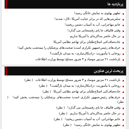
پربازدید ها
تطهیر پهلوی به نمایش خانگی رسید!
سلبریتی‌هایی که در برابر جنایت آمریکا «لال» شدند!
خانم مهاجرانی، آب به آسیاب دشمن ریختید!
وقتی قالیباف جا پای رفسنجانی می گذارد!
در حال حاضر مذاکره‌ای با آمریکا نداریم
جاده‌صاف‌کنی اصلاح‌طلبان برای تهاجم نظامی آمریکا
حرف‌های رئیس‌جمهور تکراری است| صحبت‌های پزشکیان را نیمه‌شب پخش کنید!
روحانی با مأموریت «رادیکال‌سازی» به میدان بازگشت؟
بازداشت ۲۱ مزدور موساد و ۴ شرور مسلح توسط وزارت اطلاعات
پربحث ترین عناوین
بازداشت ۲۱ مزدور موساد و ۴ شرور مسلح توسط وزارت اطلاعات
( نظر)
روحانی با مأموریت «رادیکال‌سازی» به میدان بازگشت؟
( نظر)
جاده‌صاف‌کنی اصلاح‌طلبان برای تهاجم نظامی آمریکا
( نظر)
حرف‌های رئیس‌جمهور تکراری است| صحبت‌های پزشکیان را نیمه‌شب پخش کنید!
(
نظر)
وقتی قالیباف جا پای رفسنجانی می گذارد!
( نظر)
در حال حاضر مذاکره‌ای با آمریکا نداریم
( نظر)
خانم مهاجرانی، آب به آسیاب دشمن ریختید!
( نظر)
تطهیر پهلوی به نمایش خانگی رسید!
( نظر)