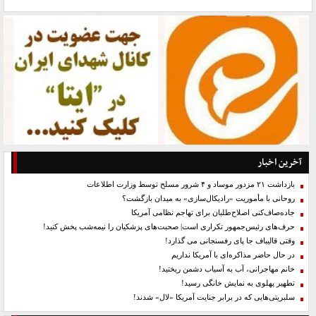
آخرین اخبار
بازداشت ۲۱ مزدور موساد و ۴ شرور مسلح توسط وزارت اطلاعات
روحانی با مأموریت «رادیکال‌سازی» به میدان بازگشت؟
جاده‌صاف‌کنی اصلاح‌طلبان برای تهاجم نظامی آمریکا
حرف‌های رئیس‌جمهور تکراری است| صحبت‌های پزشکیان را نیمه‌شب پخش کنید!
وقتی قالیباف جا پای رفسنجانی می گذارد!
در حال حاضر مذاکره‌ای با آمریکا نداریم
خانم مهاجرانی، آب به آسیاب دشمن ریختید!
تطهیر پهلوی به نمایش خانگی رسید!
سلبریتی‌هایی که در برابر جنایت آمریکا «لال» شدند!