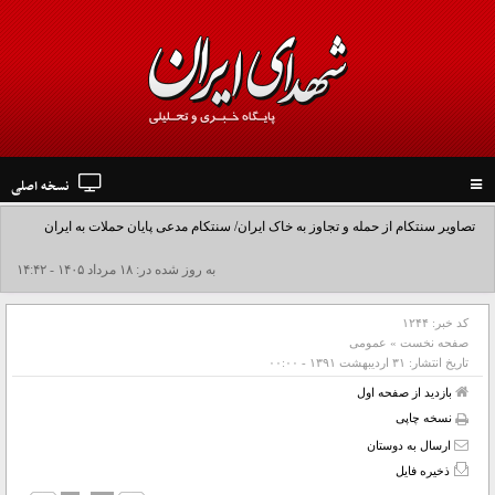
نسخه اصلی
Toggle
navigation
تصاویر سنتکام از حمله و تجاوز به خاک ایران/ سنتکام مدعی پایان حملات به ایران
شد+فیلم
به روز شده در: ۱۸ مرداد ۱۴۰۵ - ۱۴:۴۲
کد خبر:
۱۲۴۴
صفحه نخست
»
عمومی
تاریخ انتشار:
۳۱ ارديبهشت ۱۳۹۱ - ۰۰:۰۰
بازدید از صفحه اول
نسخه چاپی
ارسال به دوستان
ذخیره فایل