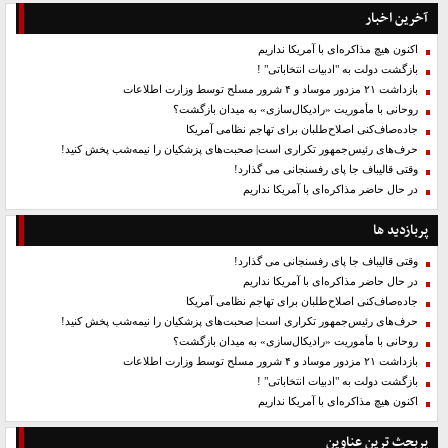
آخرین اخبار
اکنون هیچ مذاکره‌ای با آمریکا نداریم
بازگشت دولت به "ادبیات انتخاباتی" !
بازداشت ۲۱ مزدور موساد و ۴ شرور مسلح توسط وزارت اطلاعات
روحانی با مأموریت «رادیکال‌سازی» به میدان بازگشت؟
جاده‌صاف‌کنی اصلاح‌طلبان برای تهاجم نظامی آمریکا
حرف‌های رئیس‌جمهور تکراری است| صحبت‌های پزشکیان را نیمه‌شب پخش کنید!
وقتی قالیباف جا پای رفسنجانی می گذارد!
در حال حاضر مذاکره‌ای با آمریکا نداریم
پربازدید ها
وقتی قالیباف جا پای رفسنجانی می گذارد!
در حال حاضر مذاکره‌ای با آمریکا نداریم
جاده‌صاف‌کنی اصلاح‌طلبان برای تهاجم نظامی آمریکا
حرف‌های رئیس‌جمهور تکراری است| صحبت‌های پزشکیان را نیمه‌شب پخش کنید!
روحانی با مأموریت «رادیکال‌سازی» به میدان بازگشت؟
بازداشت ۲۱ مزدور موساد و ۴ شرور مسلح توسط وزارت اطلاعات
بازگشت دولت به "ادبیات انتخاباتی" !
اکنون هیچ مذاکره‌ای با آمریکا نداریم
پربحث ترین عناوین