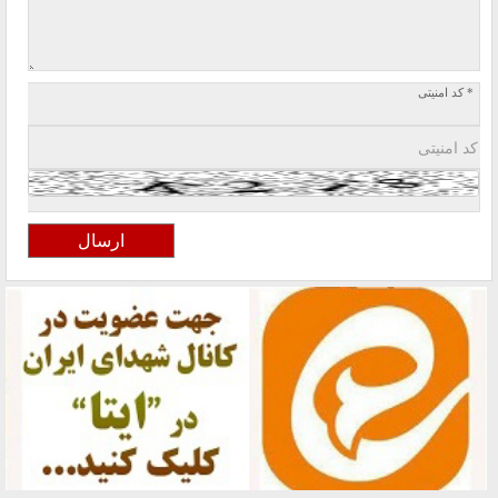
* کد امنیتی