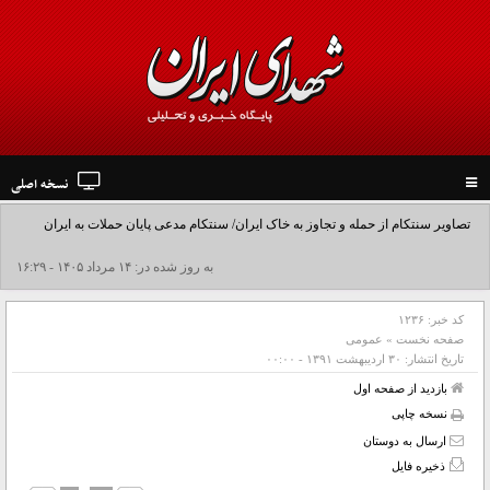
نسخه اصلی
Toggle
navigation
تصاویر سنتکام از حمله و تجاوز به خاک ایران/ سنتکام مدعی پایان حملات به ایران
شد+فیلم
به روز شده در: ۱۴ مرداد ۱۴۰۵ - ۱۶:۲۹
کد خبر:
۱۲۳۶
صفحه نخست
»
عمومی
تاریخ انتشار:
۳۰ ارديبهشت ۱۳۹۱ - ۰۰:۰۰
بازدید از صفحه اول
نسخه چاپی
ارسال به دوستان
ذخیره فایل