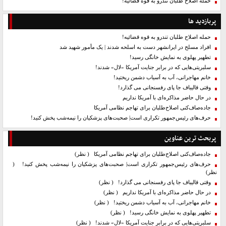
حمله اصلاح طلبان تندرو به قوه قضائیه!
پربازدید ها
حمله اصلاح طلبان تندرو به قوه قضائیه!
افراد مسلح در ایرانشهر دست به اسلحه شدند | یک مأمور شهید شد
تطهیر پهلوی به نمایش خانگی رسید!
سلبریتی‌هایی که در برابر جنایت آمریکا «لال» شدند!
خانم مهاجرانی، آب به آسیاب دشمن ریختید!
وقتی قالیباف جا پای رفسنجانی می گذارد!
در حال حاضر مذاکره‌ای با آمریکا نداریم
جاده‌صاف‌کنی اصلاح‌طلبان برای تهاجم نظامی آمریکا
حرف‌های رئیس‌جمهور تکراری است| صحبت‌های پزشکیان را نیمه‌شب پخش کنید!
پربحث ترین عناوین
جاده‌صاف‌کنی اصلاح‌طلبان برای تهاجم نظامی آمریکا
( نظر)
حرف‌های رئیس‌جمهور تکراری است| صحبت‌های پزشکیان را نیمه‌شب پخش کنید!
(
نظر)
وقتی قالیباف جا پای رفسنجانی می گذارد!
( نظر)
در حال حاضر مذاکره‌ای با آمریکا نداریم
( نظر)
خانم مهاجرانی، آب به آسیاب دشمن ریختید!
( نظر)
تطهیر پهلوی به نمایش خانگی رسید!
( نظر)
سلبریتی‌هایی که در برابر جنایت آمریکا «لال» شدند!
( نظر)