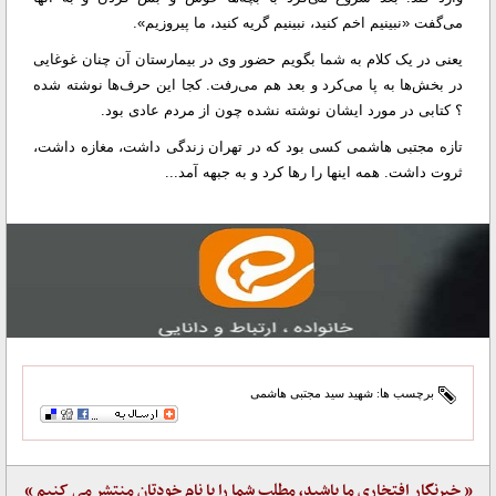
می‌گفت «نبینیم اخم کنید، نبینیم گریه کنید، ما پیروزیم».
یعنی در یک کلام به شما بگویم حضور وی در بیمارستان آن چنان غوغایی
در بخش‌ها به پا می‌کرد و بعد هم می‌رفت. کجا این حرف‌ها نوشته شده
؟ کتابی در مورد ایشان نوشته نشده چون از مردم عادی بود.
تازه مجتبی هاشمی کسی بود که در تهران زندگی داشت،‌ مغازه داشت،
ثروت داشت. همه اینها را رها کرد و به جبهه آمد...
برچسب ها:
شهید سید مجتبی هاشمی
« خبرنگار افتخاری ما باشید، مطلب شما را با نام خودتان منتشر می کنیم »