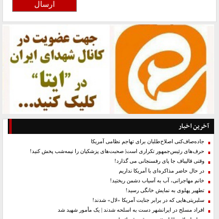
آخرین اخبار
جاده‌صاف‌کنی اصلاح‌طلبان برای تهاجم نظامی آمریکا
حرف‌های رئیس‌جمهور تکراری است| صحبت‌های پزشکیان را نیمه‌شب پخش کنید!
وقتی قالیباف جا پای رفسنجانی می گذارد!
در حال حاضر مذاکره‌ای با آمریکا نداریم
خانم مهاجرانی، آب به آسیاب دشمن ریختید!
تطهیر پهلوی به نمایش خانگی رسید!
سلبریتی‌هایی که در برابر جنایت آمریکا «لال» شدند!
افراد مسلح در ایرانشهر دست به اسلحه شدند | یک مأمور شهید شد