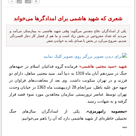
شعری که شهید هاشمی برای امدادگرها می‌خواند
یکی از امدادگران دفاع مقدس می‌گوید: وقتی شهید هاشمی به بیمارستان می‌آمد و
می‌دید که تعداد مجروحین در بخش زیاد است و ما هم از فشار کار دچار افسردگی
شدیم، شروع می‌کرد در بخش با صدای بلند به خواندن شعر.
شهید «سید مجتبی هاشمی»
فرمانده گروه فدائیان اسلام در جبهه‌های
جنگ در سیزدهم آبان ماه 1319 به دنیا آمد. سید مجتبی متاهل، دارای دو
فرزند و در تهران سکونت داشت. وی بعد از مجاهدت‌های فراوان در
جبهه حق علیه باطل، سرانجام 28 اردیبهشت ماه 1363 در خیابان وحدت
تهران توسط عناصر تروریستی سازمان مجاهدین مورد سوء قصد قرار
گرفته و به شهادت رسید.
«معصومه رامهرمزی»
، یکی از امدادگران سال‌های جنگ
تحمیلی خاطره‌ای از شهید هاشمی دارد که آن را باهم می‌خوانیم:
***