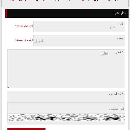
نظر شما
نام
(ضروری نیست)
ایمیل
(ضروری نیست)
* نظر
* کد امنیتی