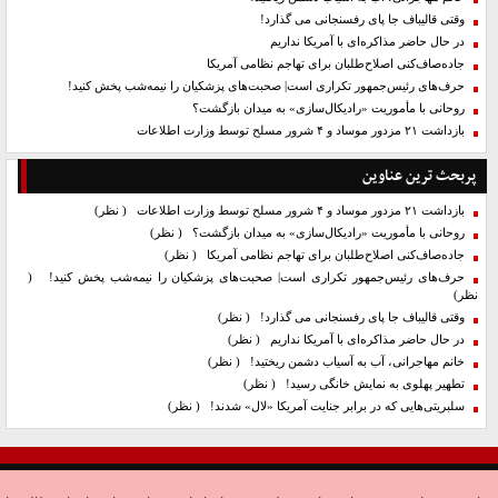
وقتی قالیباف جا پای رفسنجانی می گذارد!
در حال حاضر مذاکره‌ای با آمریکا نداریم
جاده‌صاف‌کنی اصلاح‌طلبان برای تهاجم نظامی آمریکا
حرف‌های رئیس‌جمهور تکراری است| صحبت‌های پزشکیان را نیمه‌شب پخش کنید!
روحانی با مأموریت «رادیکال‌سازی» به میدان بازگشت؟
بازداشت ۲۱ مزدور موساد و ۴ شرور مسلح توسط وزارت اطلاعات
پربحث ترین عناوین
بازداشت ۲۱ مزدور موساد و ۴ شرور مسلح توسط وزارت اطلاعات
( نظر)
روحانی با مأموریت «رادیکال‌سازی» به میدان بازگشت؟
( نظر)
جاده‌صاف‌کنی اصلاح‌طلبان برای تهاجم نظامی آمریکا
( نظر)
حرف‌های رئیس‌جمهور تکراری است| صحبت‌های پزشکیان را نیمه‌شب پخش کنید!
(
نظر)
وقتی قالیباف جا پای رفسنجانی می گذارد!
( نظر)
در حال حاضر مذاکره‌ای با آمریکا نداریم
( نظر)
خانم مهاجرانی، آب به آسیاب دشمن ریختید!
( نظر)
تطهیر پهلوی به نمایش خانگی رسید!
( نظر)
سلبریتی‌هایی که در برابر جنایت آمریکا «لال» شدند!
( نظر)