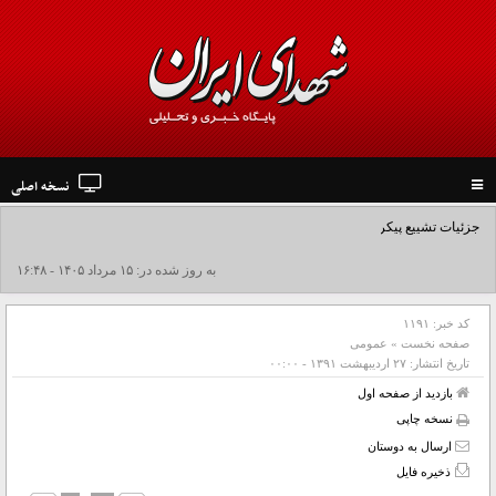
نسخه اصلی
Toggle
navigation
جزئیات تشییع پیکر مطهر رهبر شهید در نجف و کربلا
به روز شده در: ۱۵ مرداد ۱۴۰۵ - ۱۶:۴۸
کد خبر:
۱۱۹۱
صفحه نخست
»
عمومی
تاریخ انتشار:
۲۷ ارديبهشت ۱۳۹۱ - ۰۰:۰۰
بازدید از صفحه اول
نسخه چاپی
ارسال به دوستان
ذخیره فایل