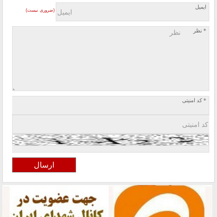
ایمیل
(ضروری نیست)
* نظر
* کد امنیتی