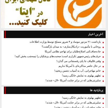
آخرین اخبار
بازداشت ۲۱ مزدور موساد و ۴ شرور مسلح توسط وزارت اطلاعات
روحانی با مأموریت «رادیکال‌سازی» به میدان بازگشت؟
جاده‌صاف‌کنی اصلاح‌طلبان برای تهاجم نظامی آمریکا
حرف‌های رئیس‌جمهور تکراری است| صحبت‌های پزشکیان را نیمه‌شب پخش کنید!
وقتی قالیباف جا پای رفسنجانی می گذارد!
در حال حاضر مذاکره‌ای با آمریکا نداریم
خانم مهاجرانی، آب به آسیاب دشمن ریختید!
تطهیر پهلوی به نمایش خانگی رسید!
سلبریتی‌هایی که در برابر جنایت آمریکا «لال» شدند!
پربازدید ها
تطهیر پهلوی به نمایش خانگی رسید!
سلبریتی‌هایی که در برابر جنایت آمریکا «لال» شدند!
خانم مهاجرانی، آب به آسیاب دشمن ریختید!