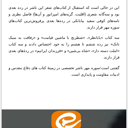
این در حالی است که استقبال از کتاب‌های شعر این ناشر در رده بعدی
بود و سه‌گانه شعری (اقلیت، گریه‌های امپراتور و آن‌ها) فاضل نظری و
نامه‌های کوفی سعید بیابانکی در رده‌ها بعدی پرفروش‌ترین کتاب‌های
سوره مهر قرار دارند.
سه کتاب «بابانظر»، «شطرنج با ماشین قیامت» و «رفاقت به سبک
تانک» نیز رده ششم تا هشتم را به خود اختصاص دادند و سه کتاب
«املت دسته دار»، «شاه بی‌شین» و «فرزندان ایرانیم» در ردهٰ‌های بعدی
قرار دارند.
گفتنی است؛سوره مهر ناشر تخصصی در زمینۀ کتاب های دفاع مقدس و
ادبیات مقاومت و پایداری است.