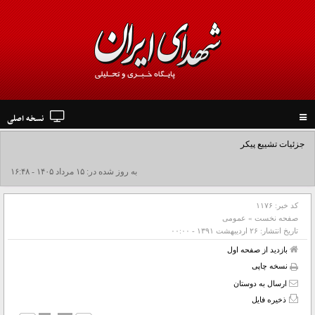
نسخه اصلی
Toggle
navigation
جزئیات تشییع پیکر مطهر رهبر شهید در نجف و کربلا
به روز شده در: ۱۵ مرداد ۱۴۰۵ - ۱۶:۴۸
کد خبر:
۱۱۷۶
صفحه نخست
»
عمومی
تاریخ انتشار:
۲۶ ارديبهشت ۱۳۹۱ - ۰۰:۰۰
بازدید از صفحه اول
نسخه چاپی
ارسال به دوستان
ذخیره فایل