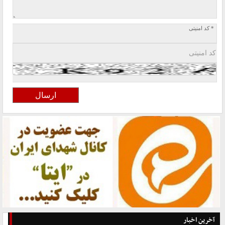
* کد امنیتی
آخرین اخبار