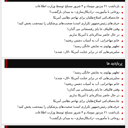
بازداشت ۲۱ مزدور موساد و ۴ شرور مسلح توسط وزارت اطلاعات
روحانی با مأموریت «رادیکال‌سازی» به میدان بازگشت؟
جاده‌صاف‌کنی اصلاح‌طلبان برای تهاجم نظامی آمریکا
حرف‌های رئیس‌جمهور تکراری است| صحبت‌های پزشکیان را نیمه‌شب پخش کنید!
وقتی قالیباف جا پای رفسنجانی می گذارد!
در حال حاضر مذاکره‌ای با آمریکا نداریم
خانم مهاجرانی، آب به آسیاب دشمن ریختید!
تطهیر پهلوی به نمایش خانگی رسید!
سلبریتی‌هایی که در برابر جنایت آمریکا «لال» شدند!
پربازدید ها
تطهیر پهلوی به نمایش خانگی رسید!
سلبریتی‌هایی که در برابر جنایت آمریکا «لال» شدند!
خانم مهاجرانی، آب به آسیاب دشمن ریختید!
وقتی قالیباف جا پای رفسنجانی می گذارد!
در حال حاضر مذاکره‌ای با آمریکا نداریم
جاده‌صاف‌کنی اصلاح‌طلبان برای تهاجم نظامی آمریکا
حرف‌های رئیس‌جمهور تکراری است| صحبت‌های پزشکیان را نیمه‌شب پخش کنید!
بازداشت ۲۱ مزدور موساد و ۴ شرور مسلح توسط وزارت اطلاعات
روحانی با مأموریت «رادیکال‌سازی» به میدان بازگشت؟