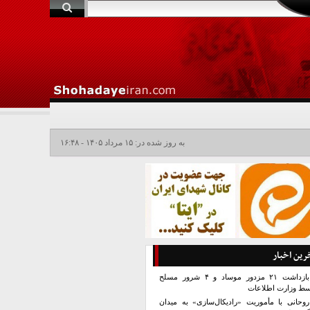
به روز شده در: ۱۵ مرداد ۱۴۰۵ - ۱۶:۴۸
رین اخبار
بازداشت ۲۱ مزدور موساد و ۴ شرور مسلح
سط وزارت اطلاعات
روحانی با مأموریت «رادیکال‌سازی» به میدان