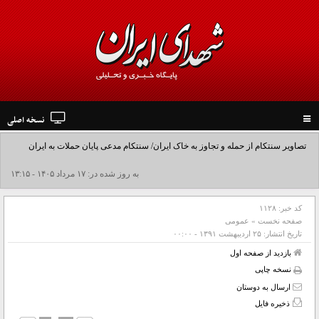
نسخه اصلی
Toggle
navigation
تصاویر سنتکام از حمله و تجاوز به خاک ایران/ سنتکام مدعی پایان حملات به ایران
شد+فیلم
به روز شده در: ۱۷ مرداد ۱۴۰۵ - ۱۳:۱۵
کد خبر:
۱۱۲۸
صفحه نخست
»
عمومی
تاریخ انتشار:
۲۵ ارديبهشت ۱۳۹۱ - ۰۰:۰۰
بازدید از صفحه اول
نسخه چاپی
ارسال به دوستان
ذخیره فایل