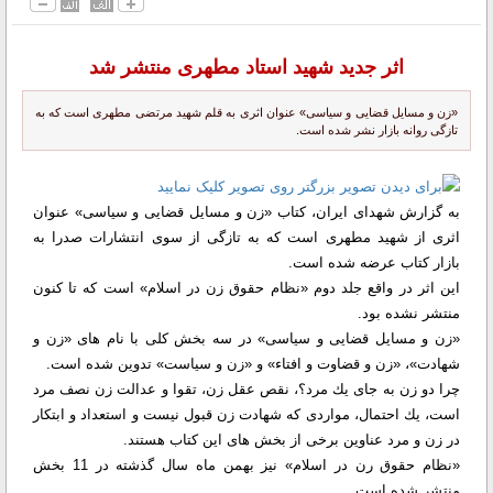
اثر جدید شهید استاد مطهری منتشر شد
«زن و مسایل قضایی و سیاسی» عنوان اثری به قلم شهید مرتضی مطهری است كه به
تازگی روانه بازار نشر شده است.
به گزارش شهدای ایران، كتاب «زن و مسایل قضایی و سیاسی» عنوان
اثری از شهید مطهری است كه به تازگی از سوی انتشارات صدرا به
بازار كتاب عرضه شده است.
این اثر در واقع جلد دوم «نظام حقوق زن در اسلام» است كه تا كنون
منتشر نشده بود.
«زن و مسایل قضایی و سیاسی» در سه بخش كلی با نام های «زن و
شهادت»، «زن و قضاوت و افتاء» و «زن و سیاست» تدوین شده است.
چرا دو زن به جای یك مرد؟، نقص عقل زن، تقوا و عدالت زن نصف مرد
است، یك احتمال، مواردی كه شهادت زن قبول نیست و استعداد و ابتكار
در زن و مرد عناوین برخی از بخش های این كتاب هستند.
«نظام حقوق رن در اسلام» نیز بهمن ماه سال گذشته در 11 بخش
منتشر شده است.