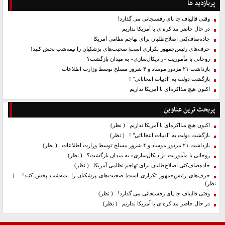
پربازدید ها
وقتی قالیباف جا پای رفسنجانی می گذارد!
در حال حاضر مذاکره‌ای با آمریکا نداریم
جاده‌صاف‌کنی اصلاح‌طلبان برای تهاجم نظامی آمریکا
حرف‌های رئیس‌جمهور تکراری است| صحبت‌های پزشکیان را نیمه‌شب پخش کنید!
روحانی با مأموریت «رادیکال‌سازی» به میدان بازگشت؟
بازداشت ۲۱ مزدور موساد و ۴ شرور مسلح توسط وزارت اطلاعات
بازگشت دولت به "ادبیات انتخاباتی" !
اکنون هیچ مذاکره‌ای با آمریکا نداریم
پربحث ترین عناوین
اکنون هیچ مذاکره‌ای با آمریکا نداریم
( نظر)
بازگشت دولت به "ادبیات انتخاباتی" !
( نظر)
بازداشت ۲۱ مزدور موساد و ۴ شرور مسلح توسط وزارت اطلاعات
( نظر)
روحانی با مأموریت «رادیکال‌سازی» به میدان بازگشت؟
( نظر)
جاده‌صاف‌کنی اصلاح‌طلبان برای تهاجم نظامی آمریکا
( نظر)
حرف‌های رئیس‌جمهور تکراری است| صحبت‌های پزشکیان را نیمه‌شب پخش کنید!
(
نظر)
وقتی قالیباف جا پای رفسنجانی می گذارد!
( نظر)
در حال حاضر مذاکره‌ای با آمریکا نداریم
( نظر)