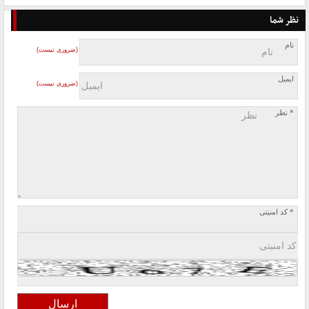
نظر شما
نام
(ضروری نیست)
ایمیل
(ضروری نیست)
* نظر
* کد امنیتی