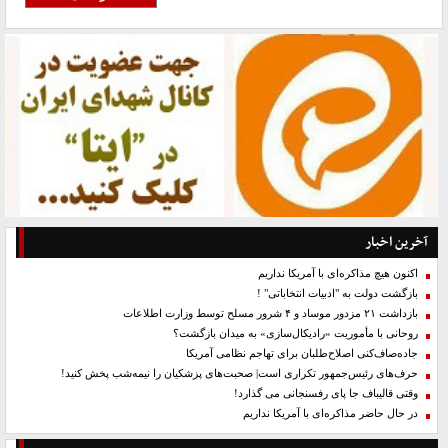
آخرین اخبار
اکنون هیچ مذاکره‌ای با آمریکا نداریم
بازگشت دولت به "ادبیات انتخاباتی" !
بازداشت ۲۱ مزدور موساد و ۴ شرور مسلح توسط وزارت اطلاعات
روحانی با مأموریت «رادیکال‌سازی» به میدان بازگشت؟
جاده‌صاف‌کنی اصلاح‌طلبان برای تهاجم نظامی آمریکا
حرف‌های رئیس‌جمهور تکراری است| صحبت‌های پزشکیان را نیمه‌شب پخش کنید!
وقتی قالیباف جا پای رفسنجانی می گذارد!
در حال حاضر مذاکره‌ای با آمریکا نداریم