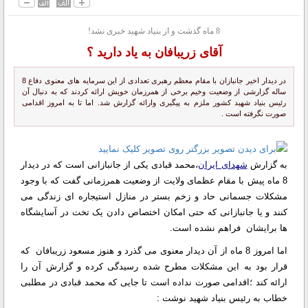
8 ماه گذشت و از بنیاد شهید خبری نشد!
آقای زریبافان به یاد دارید ؟
در دیدار اخیر جانبازان با مقام معظم رهبری تعدادی از این سرمایه های معنوی دفاع 8
ساله گزارشی از وضعیت وخیم برخی از همرزمان خویش ارائه کردند که به دنبال آن
رئیس بنیاد شهید کشور ملزم به پیگیری وارائه گزارش شد. اما تا به امروز اقدامی
صورت نگرفته است .
به گزارش
شهدای ایران
،‌محمد قبادی یکی از جانبازانی است که در دیدار
8 ماه پیش با مقام عظمای ولایت از وضعیت همرزمانی گفت که با وجود
مشکلات جسمانی حاد و زخم بستر در منازل استیجاره ای زندگی می
کنند و یا جانبازانی که حتی امکان اختصاص دادن یک تخت در آسایشگاه
ها برایشان فراهم نشده است.
اما امروز 8 ماه از آن دیدار معنوی می گذرد و هنوز مسعود زریبافان که
قرار بود به این مشکلات مطرح شده رسیدگی کرده و گزارش آن را
ارائه کند ؛‌اقدامی صورت نداده است تا جایی که محمد قبادی در مطلبی
خطاب به رئیس بنیاد شهید نوشت :‌