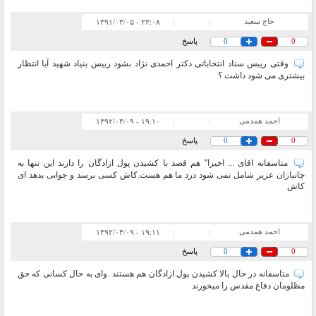
حاج سعید
۲۳:۰۸ - ۱۳۹۱/۰۳/۰۵
|
|
0
0
پاسخ
وقتی رییس ستاد انتخاباتی دکتر احمدی نژاد بشود رییس بنیاد شهید آیا انتظار
بیشتری می شود داشت ؟
احمد همدمی
۱۹:۱۰ - ۱۳۹۲/۰۴/۰۹
|
|
0
0
پاسخ
متاسفانه اقای ... اخیرا" هم قصد با کشیدن پول ازادگان را دارند این تنها به
چانبازان عزیز شامل نمی شود درد ما هم هست.کاش کسی برسد و جوابی بدهد ای
کاش
احمد همدمی
۱۹:۱۱ - ۱۳۹۲/۰۴/۰۹
|
|
0
0
پاسخ
متاسفانه در حال بالا کشیدن پول ازادگان هم هستند .وای به حال کسانی که حق
مظلومان دفاع مقدس را میخورند