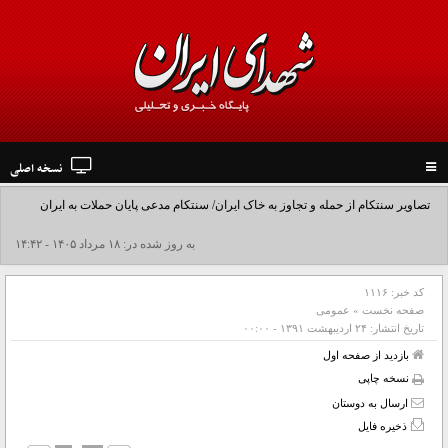
نسخه اصلی
Toggle
navigation
تصاویر سنتکام از حمله و تجاوز به خاک ایران/ سنتکام مدعی پایان حملات به ایران
شد+فیلم
به روز شده در: ۱۸ مرداد ۱۴۰۵ - ۱۴:۴۲
کد خبر:
۱۱۱۶
صفحه نخست
»
عمومی
تاریخ انتشار:
۲۴ ارديبهشت ۱۳۹۱ - ۰۰:۰۰
بازدید از صفحه اول
نسخه چاپی
ارسال به دوستان
ذخیره فایل