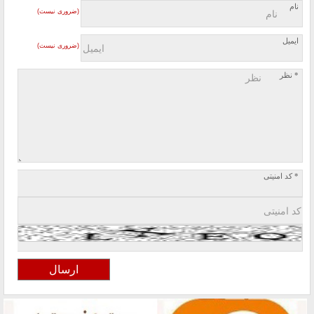
نام
(ضروری نیست)
ایمیل
(ضروری نیست)
* نظر
* کد امنیتی