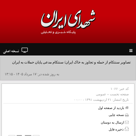
نسخه اصلی
Toggle
navigation
تصاویر سنتکام از حمله و تجاوز به خاک ایران/ سنتکام مدعی پایان حملات به ایران
شد+فیلم
به روز شده در: ۱۷ مرداد ۱۴۰۵ - ۱۳:۱۵
کد خبر:
۱۰۶۶
صفحه نخست
»
عمومی
تاریخ انتشار:
۲۱ ارديبهشت ۱۳۹۱ - ۰۰:۰۰
بازدید از صفحه اول
نسخه چاپی
ارسال به دوستان
ذخیره فایل