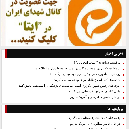
آخرین اخبار
بازگشت دولت به "ادبیات انتخاباتی" !
بازداشت ۲۱ مزدور موساد و ۴ شرور مسلح توسط وزارت اطلاعات
روحانی با مأموریت «رادیکال‌سازی» به میدان بازگشت؟
جاده‌صاف‌کنی اصلاح‌طلبان برای تهاجم نظامی آمریکا
حرف‌های رئیس‌جمهور تکراری است| صحبت‌های پزشکیان را نیمه‌شب پخش کنید!
وقتی قالیباف جا پای رفسنجانی می گذارد!
در حال حاضر مذاکره‌ای با آمریکا نداریم
پربازدید ها
وقتی قالیباف جا پای رفسنجانی می گذارد!
در حال حاضر مذاکره‌ای با آمریکا نداریم