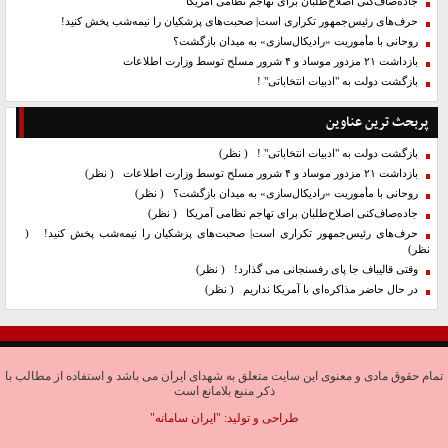
جاده‌صاف‌کنی اصلاح‌طلبان برای تهاجم نظامی آمریکا
حرف‌های رئیس‌جمهور تکراری است| صحبت‌های پزشکیان را نیمه‌شب پخش کنید!
روحانی با مأموریت «رادیکال‌سازی» به میدان بازگشت؟
بازداشت ۲۱ مزدور موساد و ۴ شرور مسلح توسط وزارت اطلاعات
بازگشت دولت به "ادبیات انتخاباتی" !
پربحث ترین عناوین
بازگشت دولت به "ادبیات انتخاباتی" !
( نظر)
بازداشت ۲۱ مزدور موساد و ۴ شرور مسلح توسط وزارت اطلاعات
( نظر)
روحانی با مأموریت «رادیکال‌سازی» به میدان بازگشت؟
( نظر)
جاده‌صاف‌کنی اصلاح‌طلبان برای تهاجم نظامی آمریکا
( نظر)
حرف‌های رئیس‌جمهور تکراری است| صحبت‌های پزشکیان را نیمه‌شب پخش کنید!
(
نظر)
وقتی قالیباف جا پای رفسنجانی می گذارد!
( نظر)
در حال حاضر مذاکره‌ای با آمریکا نداریم
( نظر)
تمام حقوق مادی و معنوی این سایت متعلق به شهدای ایران می باشد و استفاده از مطالب با
ذکر منبع بلامانع است
طراحی و تولید:
"ایران سامانه"