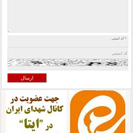
* کد امنیتی