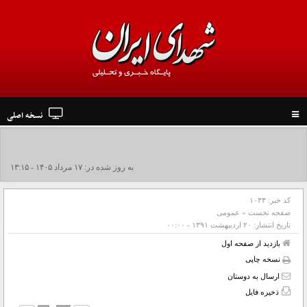
نسخه اصلی
Toggle
navigation
جزئیات تشییع پیکر مطهر رهبر شهید در نجف و کربلا
به روز شده در: ۱۷ مرداد ۱۴۰۵ - ۱۳:۱۵
کد خبر:
۱۰۳۳
صفحه نخست
»
عمومی
تاریخ انتشار:
۲۰ ارديبهشت ۱۳۹۱ - ۰۰:۰۰
بازدید از صفحه اول
نسخه چاپی
ارسال به دوستان
ذخیره فایل