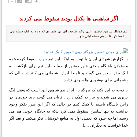
اگر شاهینی ها یکدل بودند سقوط نمی کردند
تیم فوتبال شاهین بوشهر علی رغم طرفدارانی بی شماری که دارد به لیگ دسته اول
سقوط کرد تا باز هم دسته اولی شود .
به گزارش شهدای ایران با توجه به اینکه این تیم خوب سقوط کرده همه
مسئولان باشگاه و حتی شهر بوشهر از حمایت این تیم برای بازگشت به
لیگ برتر سخن می گویند و تلویحا ابراز پشیمانی می کنند در حالی که
پشیمانی برای بوشهری ها سودی ندارد .
با توجه به این نکته که بزرگترین ایراد تیم شاهین این است که وقتی لیگ
برتری می شوند و نیاز به کمک دارد ,آقایان می گویند باید خودمان در
راس باشگاه باشیم تا کمک کنیم در حالی که اگر این طرز تفکر وجود
نداشت نه تنها شاهین سقوط نمی کرد بلکه به جایگاه خوبی هم می
رسید اما چه سود که بعضی اول به منافع خودشان فکر میکنند و بعد اگر
خدا خواست به دیگران ....!