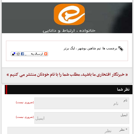
برچسب ها:
تیم شاهین بوشهر
،
لیگ برتر
« خبرنگار افتخاری ما باشید، مطلب شما را با نام خودتان منتشر می کنیم »
نظر شما
نام
(ضروری نیست)
ایمیل
(ضروری نیست)
* نظر