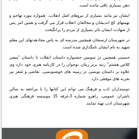
ذهن بسیاری باقی مانده است.
ایشان نیز مانند بسیاری از نیروهای اصل اتقلاب، همواره مورد تهاجم و
تهمتهای کج اندیشان و مخالفان انقلاب قرار می گرفت و همین امر پس
از شهادت ایشان تاثر بسیاری از مردم را برانگیخت
در شهرستان ارسنجان همچنین مدرسه ای به پاس مجادهدتهای این معلم
شهید به نام ایشان نامگذاری شده است.
حسینی همچنین در سومین جشنواره داستان انقلاب با داستان "مبصر
کلاس هشتم" رتبه برتر رمان نوجوان را در کارنامه هنری خود دارد وی
علاوه بر داستان نویسی در زمینه های خوشنویسی، نقاشی و شعر نیز
تجربه های موفقی دارد.
دوستداران ادب و فرهنگ می تواند این کتابها را با مراجعه به سالن
ناشران عمومی، راهرو شماره 3،غرفه 15 موسسه فرهنگی هنری
شهرستان ادب تهیه نمایند.