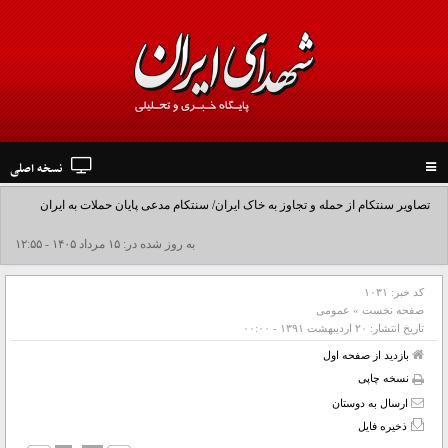
نسخه اصلی
Toggle
navigation
تصاویر سنتکام از حمله و تجاوز به خاک ایران/ سنتکام مدعی پایان حملات به ایران
شد+فیلم
به روز شده در: ۱۵ مرداد ۱۴۰۵ - ۱۲:۵۵
کد خبر:
۱۰۳۱
صفحه نخست
»
عمومی
تاریخ انتشار:
۲۰ ارديبهشت ۱۳۹۱ - ۰۰:۰۰
بازدید از صفحه اول
نسخه چاپی
ارسال به دوستان
ذخیره فایل