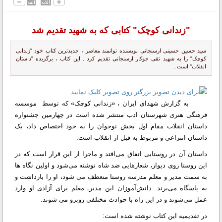
"زندانی کوچک" کتابی که به شهید تقدیم شد
سید حسین حسینی ارسنجانی نویسنده توانمند معاصر ، جدیدترین کتاب خود "زندانی
کوچک" را به شهید تقی جوکار ارسنجانی تقدیم کرد . این کتاب ، برگزیده "داستان
انقلاب" است .
به گزارش شهدای ایران ، «زندانی کوچک» که توسط موسسه
فرهنگی هنری شهرستان ادب منتشر شده است در چهارمین جشنواره
داستان انقلاب مقام اول بخش نوجوان را به خود اختصاص داد، یک
داستان انتزاعی و مربوط به قبل از انقلاب است.
داستان آن در روستایی اتفاق می‌افتد و ماجرا از این قرار است که در
این روستا روی دیوار، شعارهایی ضد شاه نوشته می‌شود و اولین نگاه ها
به سمت مدیر و معلم مدرسه روستا منعطف می شود، او را بازداشت و
به پاسگاه می‌برند. دانش‌آموزان این مدیرـ معلم برای آزادی او وارد
عمل می‌شوند و در این راه با حوادث مختلفی روبرو می شوند.
در تقدیمیه این کتاب نوشته شده است: