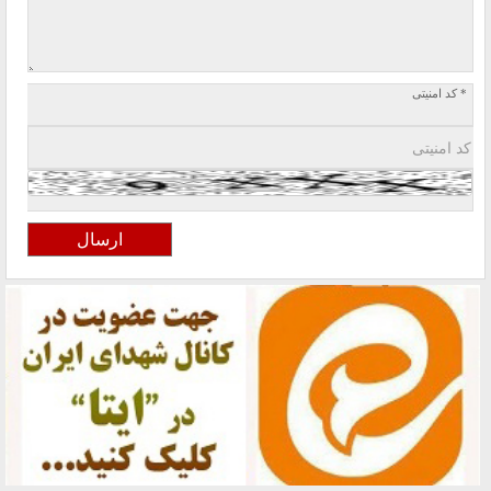
* کد امنیتی