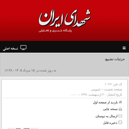
نسخه اصلی
Toggle
navigation
جزئیات تشییع پیکر مطهر رهبر شهید در نجف و کربلا
به روز شده در: ۱۵ مرداد ۱۴۰۵ - ۱۶:۴۸
کد خبر:
۱۰۲۶
صفحه نخست
»
عمومی
تاریخ انتشار:
۲۰ ارديبهشت ۱۳۹۱ - ۰۰:۰۰
بازدید از صفحه اول
نسخه چاپی
ارسال به دوستان
ذخیره فایل