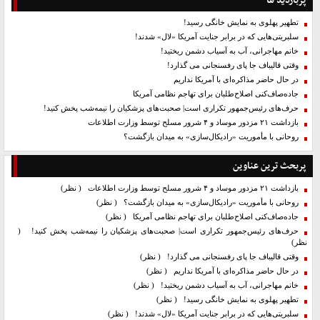
پربازدید ها
تطهیر پهلوی به نمایش خانگی رسید!
سلبریتی‌هایی که در برابر جنایت آمریکا «لال» شدند!
خانم مهاجرانی، آب به آسیاب دشمن ریختید!
وقتی قالیباف جا پای رفسنجانی می گذارد!
در حال حاضر مذاکره‌ای با آمریکا نداریم
جاده‌صاف‌کنی اصلاح‌طلبان برای تهاجم نظامی آمریکا
حرف‌های رئیس‌جمهور تکراری است| صحبت‌های پزشکیان را نیمه‌شب پخش کنید!
بازداشت ۲۱ مزدور موساد و ۴ شرور مسلح توسط وزارت اطلاعات
روحانی با مأموریت «رادیکال‌سازی» به میدان بازگشت؟
پربحث ترین عناوین
بازداشت ۲۱ مزدور موساد و ۴ شرور مسلح توسط وزارت اطلاعات
( نظر)
روحانی با مأموریت «رادیکال‌سازی» به میدان بازگشت؟
( نظر)
جاده‌صاف‌کنی اصلاح‌طلبان برای تهاجم نظامی آمریکا
( نظر)
حرف‌های رئیس‌جمهور تکراری است| صحبت‌های پزشکیان را نیمه‌شب پخش کنید!
(
نظر)
وقتی قالیباف جا پای رفسنجانی می گذارد!
( نظر)
در حال حاضر مذاکره‌ای با آمریکا نداریم
( نظر)
خانم مهاجرانی، آب به آسیاب دشمن ریختید!
( نظر)
تطهیر پهلوی به نمایش خانگی رسید!
( نظر)
سلبریتی‌هایی که در برابر جنایت آمریکا «لال» شدند!
( نظر)