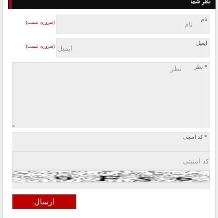
نظر شما
نام
(ضروری نیست)
ایمیل
(ضروری نیست)
* نظر
* کد امنیتی