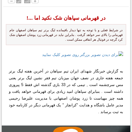
در قهرمانی سپاهان شک نکنید اما ...!
در شرایط فعلی و با توجه به تنها دیدار باقیمانده لیگ برتر تیم سپاهان اصفهان جام
قهرمانی را بالای سر خواهد گرفت . بنابراین نباید در قهرمانی زرد پوشان اصفهان شک
کرد گرچه در فوتبال هر اتفاقی ممکن است .
به گزارش خبرنگار شهدای ایران تیم سپاهان در آخرین هفته لیگ برتر
جمعه هفته جاری در نصف جهان میزبان تیم فقر نشین لیگ برتر یعنی
مس سرچشمه است , تیمی که در 33 بازی گذشته اش فقط 5 پیروزی
داشته است . بنبابرای سپاهان امید زیادی برای قهرمانی خواهد یافت و
همه چیز مهیاست تا زرد پوشان اصفهانی با مدیریت علیرضا رحیمی
مدیر عامل باشگاه و هدایت "‌کرانچار " یک قهرمانی دیگر در کارنامه خود
به ثبت برساند .