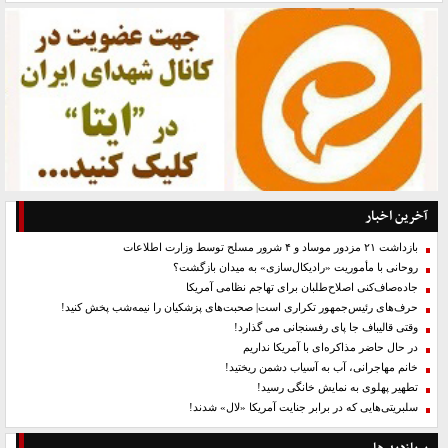
آخرین اخبار
بازداشت ۲۱ مزدور موساد و ۴ شرور مسلح توسط وزارت اطلاعات
روحانی با مأموریت «رادیکال‌سازی» به میدان بازگشت؟
جاده‌صاف‌کنی اصلاح‌طلبان برای تهاجم نظامی آمریکا
حرف‌های رئیس‌جمهور تکراری است| صحبت‌های پزشکیان را نیمه‌شب پخش کنید!
وقتی قالیباف جا پای رفسنجانی می گذارد!
در حال حاضر مذاکره‌ای با آمریکا نداریم
خانم مهاجرانی، آب به آسیاب دشمن ریختید!
تطهیر پهلوی به نمایش خانگی رسید!
سلبریتی‌هایی که در برابر جنایت آمریکا «لال» شدند!