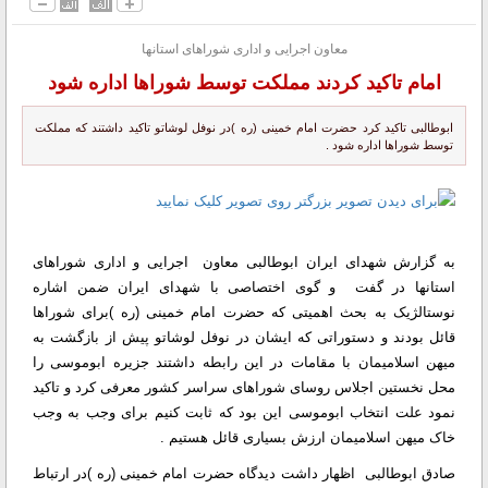
معاون اجرایی و اداری شوراهای استانها
امام تاکید کردند مملکت توسط شوراها اداره شود
ابوطالبی تاکید کرد حضرت امام خمینی (‌ره )‌در نوفل لوشاتو تاکید داشتند که مملکت
توسط شوراها اداره شود .
به گزارش شهدای ایران ابوطالبی معاون اجرایی و اداری شوراهای
استانها در گفت و گوی اختصاصی با شهدای ایران ضمن اشاره
نوستالژیک به بحث اهمیتی که حضرت امام خمینی (‌ره )‌برای شوراها
قائل بودند و دستوراتی که ایشان در نوفل لوشاتو پیش از بازگشت به
میهن اسلامیمان با مقامات در این رابطه داشتند جزیره ابوموسی را
محل نخستین اجلاس روسای شوراهای سراسر کشور معرفی کرد و تاکید
نمود علت انتخاب ابوموسی این بود که ثابت کنیم برای وجب به وجب
خاک میهن اسلامیمان ارزش بسیاری قائل هستیم .
صادق ابوطالبی اظهار داشت دیدگاه حضرت امام خمینی (‌ره )‌در ارتباط