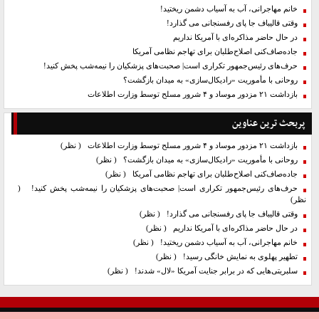
خانم مهاجرانی، آب به آسیاب دشمن ریختید!
وقتی قالیباف جا پای رفسنجانی می گذارد!
در حال حاضر مذاکره‌ای با آمریکا نداریم
جاده‌صاف‌کنی اصلاح‌طلبان برای تهاجم نظامی آمریکا
حرف‌های رئیس‌جمهور تکراری است| صحبت‌های پزشکیان را نیمه‌شب پخش کنید!
روحانی با مأموریت «رادیکال‌سازی» به میدان بازگشت؟
بازداشت ۲۱ مزدور موساد و ۴ شرور مسلح توسط وزارت اطلاعات
پربحث ترین عناوین
بازداشت ۲۱ مزدور موساد و ۴ شرور مسلح توسط وزارت اطلاعات
( نظر)
روحانی با مأموریت «رادیکال‌سازی» به میدان بازگشت؟
( نظر)
جاده‌صاف‌کنی اصلاح‌طلبان برای تهاجم نظامی آمریکا
( نظر)
حرف‌های رئیس‌جمهور تکراری است| صحبت‌های پزشکیان را نیمه‌شب پخش کنید!
(
نظر)
وقتی قالیباف جا پای رفسنجانی می گذارد!
( نظر)
در حال حاضر مذاکره‌ای با آمریکا نداریم
( نظر)
خانم مهاجرانی، آب به آسیاب دشمن ریختید!
( نظر)
تطهیر پهلوی به نمایش خانگی رسید!
( نظر)
سلبریتی‌هایی که در برابر جنایت آمریکا «لال» شدند!
( نظر)