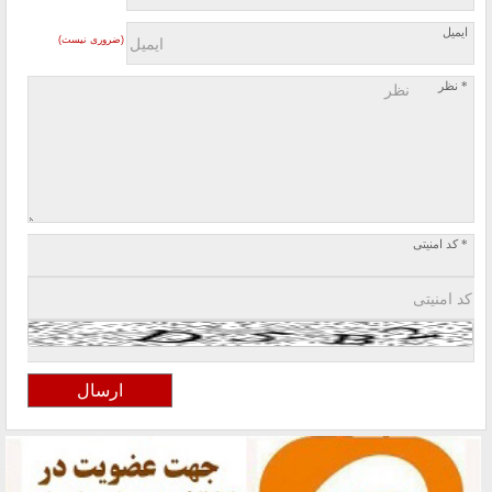
ایمیل
(ضروری نیست)
* نظر
* کد امنیتی