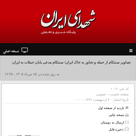
نسخه اصلی
Toggle
navigation
تصاویر سنتکام از حمله و تجاوز به خاک ایران/ سنتکام مدعی پایان حملات به ایران
شد+فیلم
به روز شده در: ۱۵ مرداد ۱۴۰۵ - ۱۶:۴۸
کد خبر:
۱۰۱۶
صفحه نخست
»
عمومی
تاریخ انتشار:
۲۰ ارديبهشت ۱۳۹۱ - ۰۰:۰۰
بازدید از صفحه اول
نسخه چاپی
ارسال به دوستان
ذخیره فایل