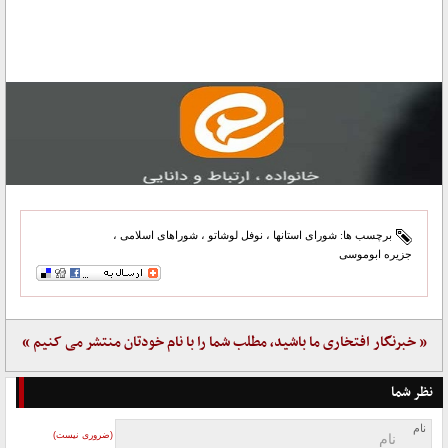
برچسب ها:
شورای استانها
،
نوفل لوشاتو
،
شوراهای اسلامی
،
جزیره ابوموسی
« خبرنگار افتخاری ما باشید، مطلب شما را با نام خودتان منتشر می کنیم »
نظر شما
نام
(ضروری نیست)