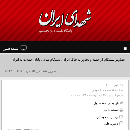
نسخه اصلی
Toggle
navigation
تصاویر سنتکام از حمله و تجاوز به خاک ایران/ سنتکام مدعی پایان حملات به ایران
شد+فیلم
به روز شده در: ۱۵ مرداد ۱۴۰۵ - ۱۶:۴۸
کد خبر:
۱۰۰۰
صفحه نخست
»
عمومی
تاریخ انتشار:
۲۰ ارديبهشت ۱۳۹۱ - ۰۰:۰۰
بازدید از صفحه اول
نسخه چاپی
ارسال به دوستان
ذخیره فایل