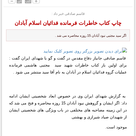
قاسم صادقی خبر داد :
چاپ کتاب خاطرات فرمانده فدائیان اسلام آبادان
اگر سید مجتبی نبود آبادان 15 روزه محاصره می شد .
قاسم صادقی جانباز دفاع مقدس در گفت و گو با شهدای ایران گفت :
برای اولین بار کتاب خاطرات شهید سید مجتبی هاشمی فرمانده
عملیات گروه فدائیان اسلام در آبادان به نام آقا سید منتشر می شود .
به گزارش شهدای ایران وی در خصوص ابعاد شخصیتی ایشان ادامه
داد: اگر ایشان و گروهش نبود آبادان 15 روزه محاصره و فتح می شد که
در این زمینه مصاحبه های مختلفی در باب ویژگی های شخصیتی ایشان
از شهیدان صیاد شیرازی و بهشتی
موجود است.