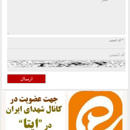
* کد امنیتی