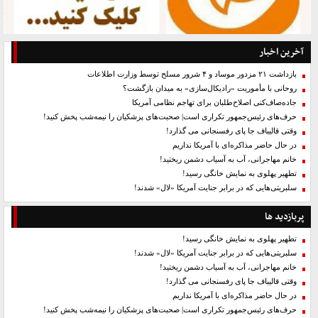
آخرین اخبار
بازداشت ۲۱ مزدور موساد و ۴ شرور مسلح توسط وزارت اطلاعات
روحانی با مأموریت «رادیکال‌سازی» به میدان بازگشت؟
جاده‌صاف‌کنی اصلاح‌طلبان برای تهاجم نظامی آمریکا
حرف‌های رئیس‌جمهور تکراری است| صحبت‌های پزشکیان را نیمه‌شب پخش کنید!
وقتی قالیباف جا پای رفسنجانی می گذارد!
در حال حاضر مذاکره‌ای با آمریکا نداریم
خانم مهاجرانی، آب به آسیاب دشمن ریختید!
تطهیر پهلوی به نمایش خانگی رسید!
سلبریتی‌هایی که در برابر جنایت آمریکا «لال» شدند!
پربازدید ها
تطهیر پهلوی به نمایش خانگی رسید!
سلبریتی‌هایی که در برابر جنایت آمریکا «لال» شدند!
خانم مهاجرانی، آب به آسیاب دشمن ریختید!
وقتی قالیباف جا پای رفسنجانی می گذارد!
در حال حاضر مذاکره‌ای با آمریکا نداریم
حرف‌های رئیس‌جمهور تکراری است| صحبت‌های پزشکیان را نیمه‌شب پخش کنید!