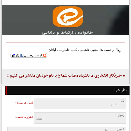
برچسب ها:
مجتبی هاشمی
،
کتاب خاطرات
،
آبادان
« خبرنگار افتخاری ما باشید، مطلب شما را با نام خودتان منتشر می کنیم »
نظر شما
نام
(ضروری نیست)
ایمیل
(ضروری نیست)
* نظر